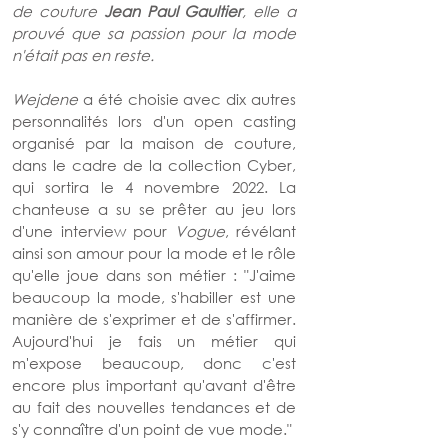
de couture 
Jean Paul Gaultier
, elle a 
prouvé que sa passion pour la mode 
n'était pas en reste.
Wejdene 
a été choisie avec dix autres 
personnalités lors d'un open casting 
organisé par la maison de couture, 
dans le cadre de la collection Cyber, 
qui sortira le 4 novembre 2022. La 
chanteuse a su se prêter au jeu lors 
d'une interview pour 
Vogue
, révélant 
ainsi son amour pour la mode et le rôle 
qu'elle joue dans son métier : "J'aime 
beaucoup la mode, s'habiller est une 
manière de s'exprimer et de s'affirmer. 
Aujourd'hui je fais un métier qui 
m'expose beaucoup, donc c'est 
encore plus important qu'avant d'être 
au fait des nouvelles tendances et de 
s'y connaître d'un point de vue mode."