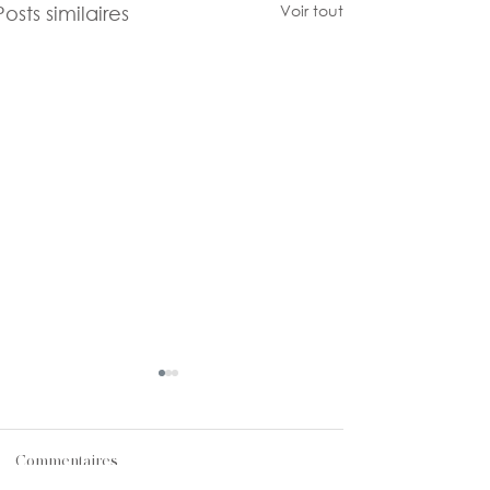
Voir tout
Posts similaires
Commentaires