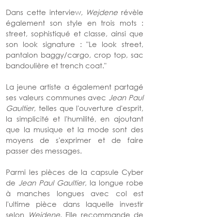
Dans cette interview, 
Wejdene 
révèle 
également son style en trois mots : 
street, sophistiqué et classe, ainsi que 
son look signature : "Le look street, 
pantalon baggy/cargo, crop top, sac 
bandoulière et trench coat."
La jeune artiste a également partagé 
ses valeurs communes avec 
Jean Paul 
Gaultier
, telles que l'ouverture d'esprit, 
la simplicité et l'humilité, en ajoutant 
que la musique et la mode sont des 
moyens de s'exprimer et de faire 
passer des messages.
Parmi les pièces de la capsule Cyber 
de 
Jean Paul Gaultier
, la longue robe 
à manches longues avec col est 
l'ultime pièce dans laquelle investir 
selon 
Wejdene
. Elle recommande de 