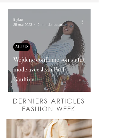
Elykia
25 mai 2023
2 min de lecture
ACTUS
Wejdene confirme son statut
mode avec Jean Paul
Gaultier
DERNIERS ARTICLES
FASHION WEEK