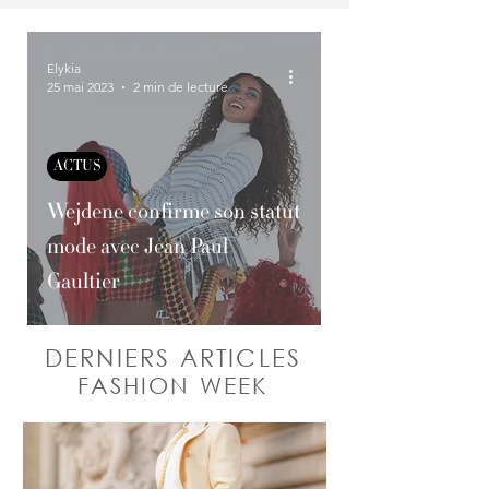
Elykia
25 mai 2023
2 min de lecture
ACTUS
Wejdene confirme son statut
mode avec Jean Paul
Gaultier
DERNIERS ARTICLES
FASHION WEEK