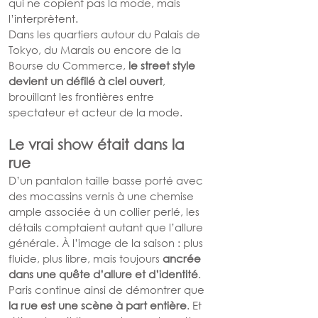
qui ne copient pas la mode, mais 
l’interprètent.
Dans les quartiers autour du Palais de 
Tokyo, du Marais ou encore de la 
Bourse du Commerce, 
le street style 
devient un défilé à ciel ouvert
, 
brouillant les frontières entre 
spectateur et acteur de la mode.
Le vrai show était dans la 
rue
D’un pantalon taille basse porté avec 
des mocassins vernis à une chemise 
ample associée à un collier perlé, les 
détails comptaient autant que l’allure 
générale. À l’image de la saison : plus 
fluide, plus libre, mais toujours 
ancrée 
dans une quête d’allure et d’identité
.
Paris continue ainsi de démontrer que 
la rue est une scène à part entière
. Et 