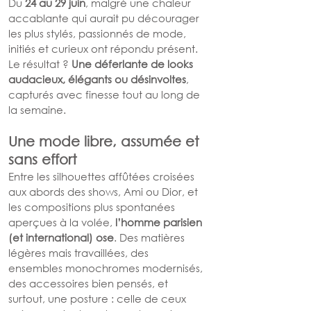
Du 
24 au 29 juin
, malgré une chaleur 
accablante qui aurait pu décourager 
les plus stylés, passionnés de mode, 
initiés et curieux ont répondu présent. 
Le résultat ? 
Une déferlante de looks 
audacieux, élégants ou désinvoltes
, 
capturés avec finesse tout au long de 
la semaine.
Une mode libre, assumée et 
sans effort
Entre les silhouettes affûtées croisées 
aux abords des shows, Ami ou Dior, et 
les compositions plus spontanées 
aperçues à la volée, 
l’homme parisien 
(et international) ose
. Des matières 
légères mais travaillées, des 
ensembles monochromes modernisés, 
des accessoires bien pensés, et 
surtout, une posture : celle de ceux 