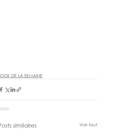
LOOK DE LA SEMAINE
Voir tout
Posts similaires