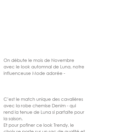
On débute le mois de Novembre 
avec le look automnal de Luna, notre 
influenceuse Mode adorée - 
C’est le match unique des cavalières 
avec la robe chemise Denim - qui 
rend la tenue de Luna si parfaite pour 
la saison. 
Et pour pofiner ce look Trendy, le 
choix se porte sur un sac de qualité et 