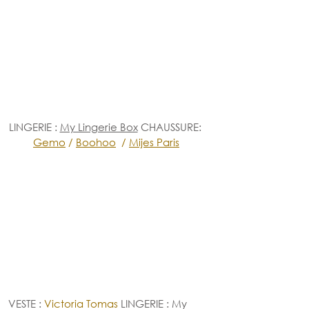
LINGERIE : 
My Lingerie Box
 CHAUSSURE: 
Gemo
 / 
Boohoo
 / 
Mijes Paris
VESTE
: 
Victoria Tomas
 LINGERIE : My 