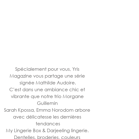
Spécialement pour vous, Yris 
Magazine vous partage une série 
signée Mathilde Audoire.
C’est dans une ambiance chic et 
vibrante que notre trio Morgane 
Guillemin 
Sarah Kpossa, Emma Norodom arbore 
avec délicatesse les dernières 
tendances
My Lingerie Box & Darjeeling lingerie. 
Dentelles, broderies, couleurs 