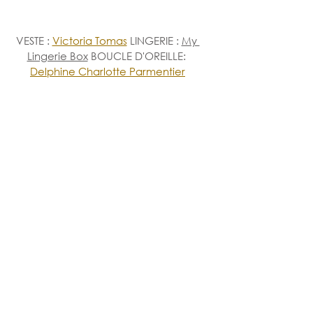
VESTE
: 
Victoria Tomas
 LINGERIE : 
My 
Lingerie Box
 BOUCLE D'OREILLE: 
Delphine Charlotte Parmentier