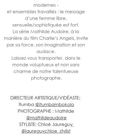
modernes - 
et ensembles travaillés : le message 
d’une femme libre, 
sensuelle/sophistiquée est fort. 
La série Mathilde Audoire, à la 
manière du film Charlie’s Angels, invite 
par sa force, son imagination et son 
audace. 
Laissez vous transporter, dans le 
monde voluptueux et non sans 
charme de notre talentueuse 
photographe.
DIRECTEUR ARTISTIQUE/VIDÉASTE:  
Itumba 
@itumbambokolo
PHOTOGRAPHE : Mathilde 
@mathildeaudoire
STYLISTE: Chloé Jaureguy
@jaureguychloe_stylist