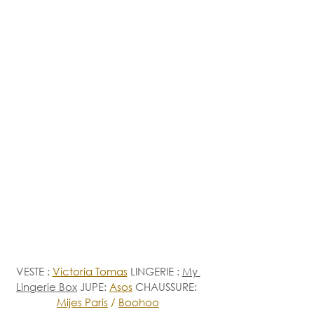
VESTE
: 
Victoria Tomas
 LINGERIE : 
My 
Lingerie Box
 JUPE: 
Asos
 CHAUSSURE:
Mijes Paris
 / 
Boohoo