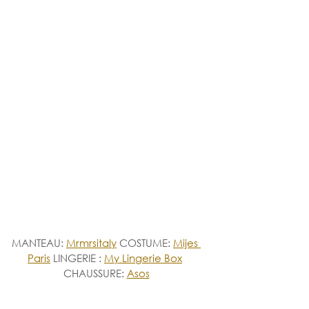
MANTEAU: 
Mrmrsitaly
 COSTUME: 
Mijes 
Paris
LINGERIE : 
My Lingerie Box
CHAUSSURE: 
Asos