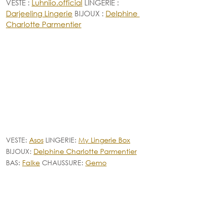
VESTE
: 
Luhniio.official
LINGERIE : 
Darjeeling Lingerie
 BIJOUX : 
Delphine 
Charlotte Parmentier
VESTE: 
Asos
 LINGERIE: 
My Lingerie Box
BIJOUX: 
Delphine Charlotte Parmentier
BAS: 
Falke
CHAUSSURE: 
Gemo