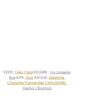
VESTE: 
Mijes Paris
LINGERIE : 
My Lingerie 
Box
JUPE: 
Asos
 BAGUE: 
Delphine 
Charlotte Parmentier 
CHAUSSURE
: 
Gemo / Boohoo