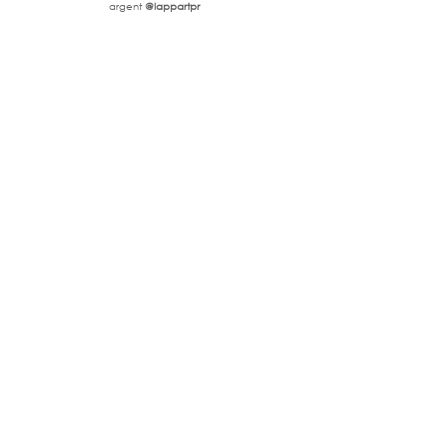
argent 
@lappartpr