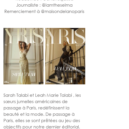
Journaliste : @
iamtheselm
a
Remerciement à 
@
maisondelanoparis
Sarah Talabi
 et 
Leah Marie Talabi
 , les 
sœurs jumelles américaines de 
passage à Paris, redéfinissent la 
beauté et la mode. De passage à 
Paris, elles se sont prêtées au jeu des 
objectifs pour notre dernier éditorial. 