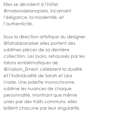
Elles se dévoilent à l’hôtel 
@maisondelanoparis
, incarnant 
l’élégance, la modernité, et 
l’authenticité.
Sous la direction artistique du designer 
@fahaidsanober
 elles portent des 
sublimes pièces de sa dernière 
collection. Les looks, rehaussés par les 
talons emblématiques de 
@Maison_Ernest
, célèbrent la dualité 
et l’individualité de Sarah et Léa 
Marie. Une palette monochrome 
sublime les nuances de chaque 
personnalité, montrant que même 
unies par des traits communs, elles 
brillent chacune par leur singularité.