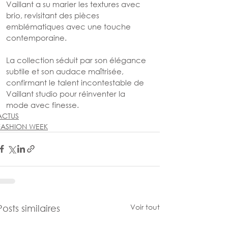
Vaillant a su marier les textures avec 
brio, revisitant des pièces 
emblématiques avec une touche 
contemporaine. 
La collection séduit par son élégance 
subtile et son audace maîtrisée, 
confirmant le talent incontestable de 
Vaillant studio pour réinventer la 
mode avec finesse.
ACTUS
FASHION WEEK
Voir tout
Posts similaires