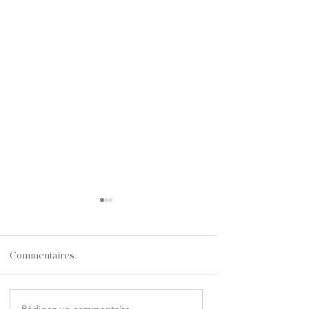
Commentaires
Rédigez un commentaire...