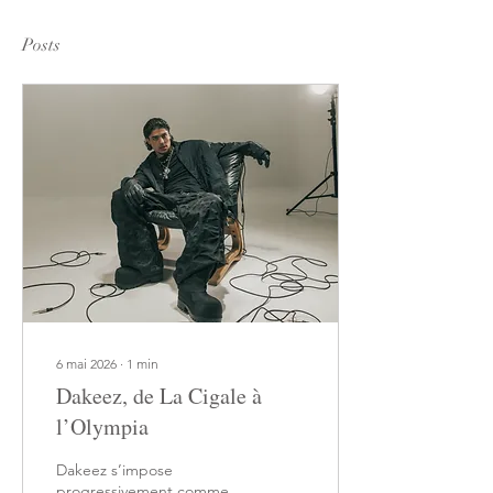
Posts
6 mai 2026
∙
1
min
Dakeez, de La Cigale à
l’Olympia
Dakeez s’impose
progressivement comme