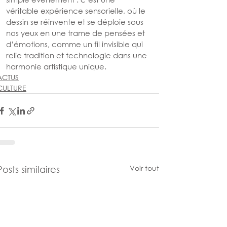
véritable expérience sensorielle, où le 
dessin se réinvente et se déploie sous 
nos yeux en une trame de pensées et 
d’émotions, comme un fil invisible qui 
relie tradition et technologie dans une 
harmonie artistique unique.
ACTUS
CULTURE
Voir tout
Posts similaires