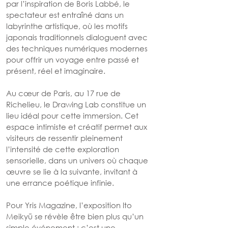
par l’inspiration de Boris Labbé, le 
spectateur est entraîné dans un 
labyrinthe artistique, où les motifs 
japonais traditionnels dialoguent avec 
des techniques numériques modernes 
pour offrir un voyage entre passé et 
présent, réel et imaginaire.
Au cœur de Paris, au 17 rue de 
Richelieu, le Drawing Lab constitue un 
lieu idéal pour cette immersion. Cet 
espace intimiste et créatif permet aux 
visiteurs de ressentir pleinement 
l’intensité de cette exploration 
sensorielle, dans un univers où chaque 
œuvre se lie à la suivante, invitant à 
une errance poétique infinie.
Pour Yris Magazine, l’exposition Ito 
Meikyū se révèle être bien plus qu’un 
simple événement : c’est une 