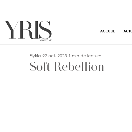
ACCUEIL
ACT
Elykia
22 oct. 2025
1 min de lecture
Soft Rebellion