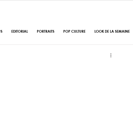
US
EDITORIAL
PORTRAITS
POP CULTURE
LOOK DE LA SEMAINE