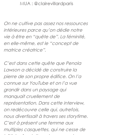
MUA : @
clairevillardparis
On ne cultive pas assez nos ressources 
intérieures parce qu’on dédie notre 
vie à être en “quête de”. La féminité, 
en elle-même, est le “concept de 
matrice créatrice”.
C’est dans cette quête que Penola 
Lawson a décidé de construire la 
pierre de son propre édifice. On l’a 
connue sur YouTube et on l’a vue 
grandir dans un paysage qui 
manquait cruellement de 
représentation. Dans cette interview, 
on redécouvre celle qui, autrefois, 
nous divertissait à travers ses storytime. 
C’est à présent une femme aux 
multiples casquettes, qui ne cesse de 