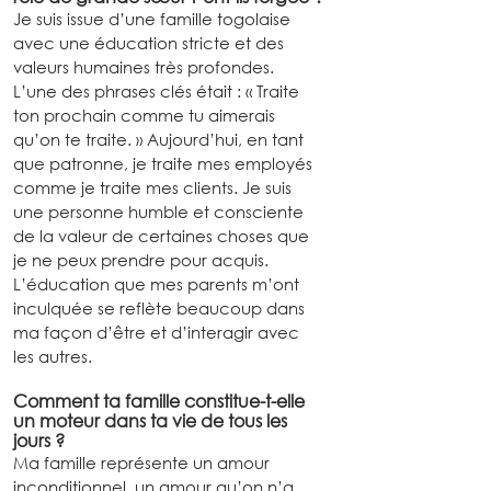
Je suis issue d’une famille togolaise 
avec une éducation stricte et des 
valeurs humaines très profondes. 
L’une des phrases clés était : « Traite 
ton prochain comme tu aimerais 
qu’on te traite. » Aujourd’hui, en tant 
que patronne, je traite mes employés 
comme je traite mes clients. Je suis 
une personne humble et consciente 
de la valeur de certaines choses que 
je ne peux prendre pour acquis. 
L’éducation que mes parents m’ont 
inculquée se reflète beaucoup dans 
ma façon d’être et d’interagir avec 
les autres.
Comment ta famille constitue-t-elle 
un moteur dans ta vie de tous les 
jours ?
Ma famille représente un amour 
inconditionnel, un amour qu’on n’a 