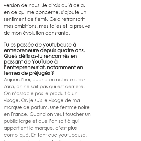
version de nous. Je dirais qu’à cela, 
en ce qui me concerne, s’ajoute un 
sentiment de fierté. Cela retranscrit 
mes ambitions, mes folies et la preuve 
de mon évolution constante.
Tu es passée de youtubeuse à 
entrepreneure depuis quatre ans. 
Quels défis as-tu rencontrés en 
passant de YouTube à 
l’entrepreneuriat, notamment en 
termes de préjugés ?
Aujourd’hui, quand on achète chez 
Zara, on ne sait pas qui est derrière. 
On n’associe pas le produit à un 
visage. Or, je suis le visage de ma 
marque de parfum, une femme noire 
en France. Quand on veut toucher un 
public large et que l’on sait à qui 
appartient la marque, c’est plus 
compliqué. En tant que youtubeuse, 