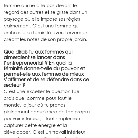
femme qui ne cille pas devant le 
regard des autres et se glisse dans un 
paysage où elle impose ses règles 
calmement. C’est une femme qui 
embrasse sa féminité avec ferveur en 
créant les notes de son propre jardin.
Que dirais-tu aux femmes qui 
aimeraient se lancer dans 
l’entrepreneuriat ? En quoi la 
féminité donne-t-elle du pouvoir et 
permet-elle aux femmes de mieux 
s’affirmer et de se défendre dans ce 
secteur ?
C’est une excellente question ! Je 
crois que, comme pour tout le 
monde, le jour où tu prends 
pleinement conscience de ton propre 
pouvoir intérieur, il faut simplement 
capturer cette énergie et la 
développer. C’est un travail intérieur 