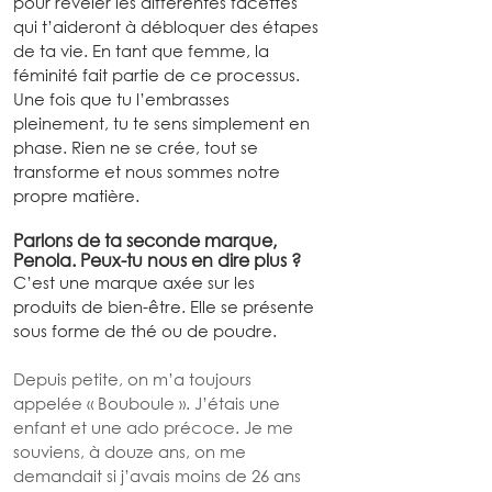
pour révéler les différentes facettes 
qui t’aideront à débloquer des étapes 
de ta vie. En tant que femme, la 
féminité fait partie de ce processus. 
Une fois que tu l’embrasses 
pleinement, tu te sens simplement en 
phase. Rien ne se crée, tout se 
transforme et nous sommes notre 
propre matière.
Parlons de ta seconde marque, 
Penola. Peux-tu nous en dire plus ?
C’est une marque axée sur les 
produits de bien-être. Elle se présente 
sous forme de thé ou de poudre.
Depuis petite, on m’a toujours 
appelée « Bouboule ». J’étais une 
enfant et une ado précoce. Je me 
souviens, à douze ans, on me 
demandait si j’avais moins de 26 ans 