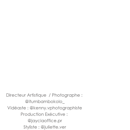
Directeur Artistique  / 
Photographe 
: 
@
itumbambokolo_
Vidéaste : @
kenny.vphotographiste
Production Exécutive : 
@
jayciaoffice.pr
 Styliste : 
@juliette.ver