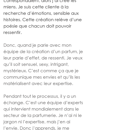
correspondaient, alors j’ai créé les 
miens. Je suis cette cliente à la 
recherche d’émotions, sensible aux 
histoires. Cette création relève d’une 
poésie que chacun doit pouvoir 
ressentir.
Donc, quand je parle avec mon 
équipe de la création d’un parfum, je 
leur parle d’effet, de ressenti. Je veux 
qu’il soit sensuel, sexy, intrigant, 
mystérieux. C’est comme ça que je 
communique mes envies et qu’ils les 
matérialisent avec leur expertise.
Pendant tout le processus, il y a un 
échange. C’est une équipe d’experts 
qui intervient mondialement dans le 
secteur de la parfumerie. Je n’ai ni le 
jargon ni l’expertise, mais j’en ai 
l’envie. Donc j’apprends, je me 