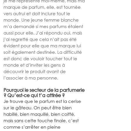
je me représente moi-même, mais ma 
marque de parfum, elle, est tournée 
vers autrui et doit inclure tout le 
monde. Une jeune femme blanche 
m’a demandé si mes parfums étaient 
aussi pour elle. J’ai répondu oui, mais 
j’ai regretté que cela n’ait pas été 
évident pour elle que ma marque lui 
soit également destinée. La difficulté 
est donc de vouloir toucher tout le 
monde et d’inviter les gens à 
découvrir le produit avant de 
l’associer à ma personne.
Pourquoi le secteur de la parfumerie 
? Qu’est-ce qui t’a attirée ?
Je trouve que le parfum est la cerise 
sur le gâteau. On peut être bien 
habillé, bien maquillé, bien coiffé, 
mais sans cette touche finale, c’est 
comme s’arrêter en pleine 