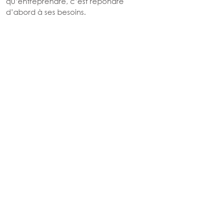
qu’entreprendre, c’est répondre 
d’abord à ses besoins.