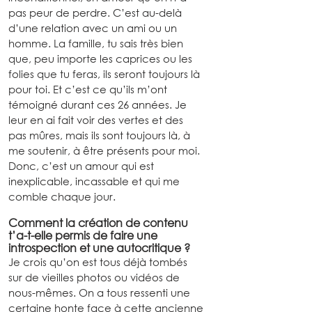
pas peur de perdre. C’est au-delà 
d’une relation avec un ami ou un 
homme. La famille, tu sais très bien 
que, peu importe les caprices ou les 
folies que tu feras, ils seront toujours là 
pour toi. Et c’est ce qu’ils m’ont 
témoigné durant ces 26 années. Je 
leur en ai fait voir des vertes et des 
pas mûres, mais ils sont toujours là, à 
me soutenir, à être présents pour moi. 
Donc, c’est un amour qui est 
inexplicable, incassable et qui me 
comble chaque jour.
Comment la création de contenu 
t’a-t-elle permis de faire une 
introspection et une autocritique ?
Je crois qu’on est tous déjà tombés 
sur de vieilles photos ou vidéos de 
nous-mêmes. On a tous ressenti une 
certaine honte face à cette ancienne 