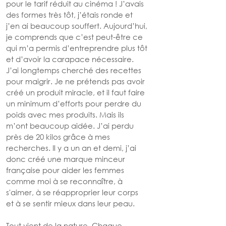
pour le tarif réduit au cinéma ! J’avais 
des formes très tôt, j’étais ronde et 
j’en ai beaucoup souffert. Aujourd’hui, 
je comprends que c’est peut-être ce 
qui m’a permis d’entreprendre plus tôt 
et d’avoir la carapace nécessaire. 
J’ai longtemps cherché des recettes 
pour maigrir. Je ne prétends pas avoir 
créé un produit miracle, et il faut faire 
un minimum d’efforts pour perdre du 
poids avec mes produits. Mais ils 
m’ont beaucoup aidée. J’ai perdu 
près de 20 kilos grâce à mes 
recherches. Il y a un an et demi, j’ai 
donc créé une marque minceur 
française pour aider les femmes 
comme moi à se reconnaître, à 
s'aimer, à se réapproprier leur corps 
et à se sentir mieux dans leur peau.
Tout vient de la nature. Chaque 