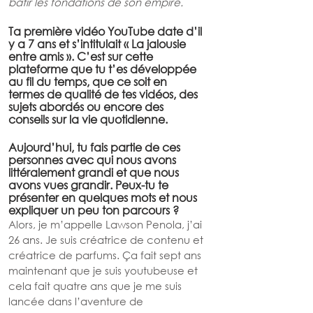
bâtir les fondations de son empire.
Ta première vidéo YouTube date d’il 
y a 7 ans et s’intitulait « La jalousie 
entre amis ». C’est sur cette 
plateforme que tu t’es développée 
au fil du temps, que ce soit en 
termes de qualité de tes vidéos, des 
sujets abordés ou encore des 
conseils sur la vie quotidienne. 
Aujourd’hui, tu fais partie de ces 
personnes avec qui nous avons 
littéralement grandi et que nous 
avons vues grandir. Peux-tu te 
présenter en quelques mots et nous 
expliquer un peu ton parcours ?
Alors, je m’appelle Lawson Penola, j’ai 
26 ans. Je suis créatrice de contenu et 
créatrice de parfums. Ça fait sept ans 
maintenant que je suis youtubeuse et 
cela fait quatre ans que je me suis 
lancée dans l’aventure de 