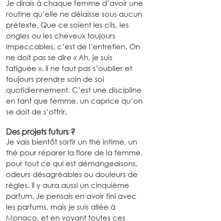
Je dirais à chaque femme d’avoir une 
routine qu’elle ne délaisse sous aucun 
prétexte. Que ce soient les cils, les 
ongles ou les cheveux toujours 
impeccables, c’est de l’entretien. On 
ne doit pas se dire « Ah, je suis 
fatiguée ». Il ne faut pas s’oublier et 
toujours prendre soin de soi 
quotidiennement. C’est une discipline 
en tant que femme, un caprice qu’on 
se doit de s’offrir.
Des projets futurs ?
Je vais bientôt sortir un thé intime, un 
thé pour réparer la flore de la femme, 
pour tout ce qui est démangeaisons, 
odeurs désagréables ou douleurs de 
règles. Il y aura aussi un cinquième 
parfum. Je pensais en avoir fini avec 
les parfums, mais je suis allée à 
Monaco, et en voyant toutes ces 