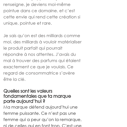
renseigne, je deviens moi-même 
pointue dans ce domaine, et c’est 
cette envie qui rend cette création si 
unique, pointue et rare.
Je sais qu’on est des milliards comme 
moi, des milliards à vouloir matérialiser 
le produit parfait qui pourrait 
répondre à nos attentes. J’avais du 
mal à trouver des parfums qui étaient 
exactement ce que je voulais. Ce 
regard de consommatrice s’avère 
être la clé.
Quelles sont les valeurs 
fondamentales que ta marque 
porte aujourd’hui ?
Ma marque défend aujourd’hui une 
femme puissante. Ce n’est pas une 
femme qui a peur qu’on la remarque, 
ni de celles qui en font trop. C’est une 