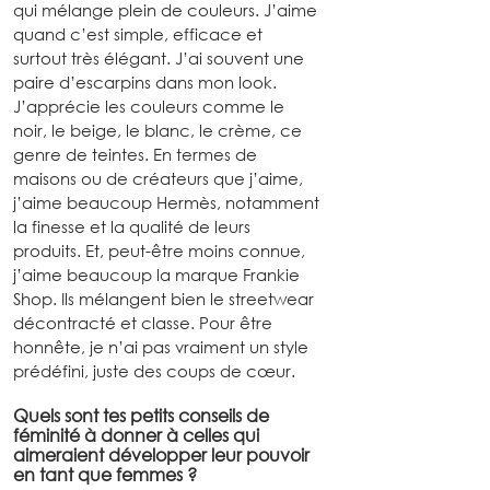
qui mélange plein de couleurs. J’aime 
quand c’est simple, efficace et 
surtout très élégant. J’ai souvent une 
paire d’escarpins dans mon look. 
J’apprécie les couleurs comme le 
noir, le beige, le blanc, le crème, ce 
genre de teintes. En termes de 
maisons ou de créateurs que j’aime, 
j’aime beaucoup Hermès, notamment 
la finesse et la qualité de leurs 
produits. Et, peut-être moins connue, 
j’aime beaucoup la marque Frankie 
Shop. Ils mélangent bien le streetwear 
décontracté et classe. Pour être 
honnête, je n’ai pas vraiment un style 
prédéfini, juste des coups de cœur.
Quels sont tes petits conseils de 
féminité à donner à celles qui 
aimeraient développer leur pouvoir 
en tant que femmes ?