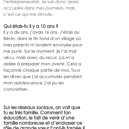
l’entrepreneuriat. Je suis donc assez 
occupée dans mes journées, mais 
c’est ce qui me stimule.
Qui étais-tu il y a 10 ans ?
Il y a dix ans, j’avais 16 ans. J’étais au 
Bénin, dans le fin fond d’un village où 
mes parents m’avaient envoyée pour 
me punir. Sur le moment, je l’ai mal 
vécu, mais avec du recul, ça m’a 
aidée à préparer mon avenir. Cela a 
façonné chaque partie de moi. Tous 
les rêves que j’ai accumulés pendant 
mon adolescence, j’ai pu les 
concrétiser.
Sur les réseaux sociaux, on voit que 
tu es très famille. Comment ton 
éducation, le fait de venir d’une 
famille nombreuse et d’endosser ce 
rôle de grande sœur t’ont-ils forgée ?