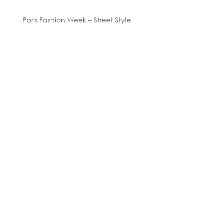
Paris Fashion Week – Street Style