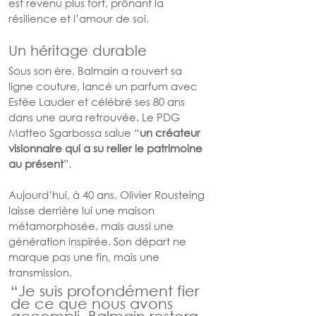
est revenu plus fort, prônant la 
résilience et l’amour de soi.
Un héritage durable
Sous son ère, Balmain a rouvert sa 
ligne couture, lancé un parfum avec 
Estée Lauder et célébré ses 80 ans 
dans une aura retrouvée. Le PDG 
Matteo Sgarbossa salue “
un créateur 
visionnaire qui a su relier le patrimoine 
au présent
”.
Aujourd’hui, à 40 ans, Olivier Rousteing 
laisse derrière lui une maison 
métamorphosée, mais aussi une 
génération inspirée. Son départ ne 
marque pas une fin, mais une 
transmission.
“Je suis profondément fier 
de ce que nous avons 
accompli. Balmain restera 