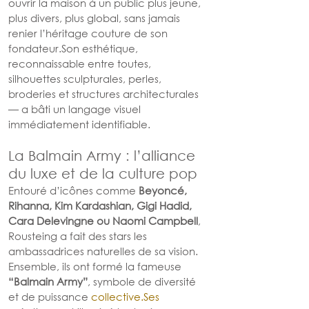
ouvrir la maison à un public plus jeune, 
plus divers, plus global, sans jamais 
renier l’héritage couture de son 
fondateur.Son esthétique, 
reconnaissable entre toutes, 
silhouettes sculpturales, perles, 
broderies et structures architecturales 
— a bâti un langage visuel 
immédiatement identifiable.
La Balmain Army : l’alliance 
du luxe et de la culture pop
Entouré d’icônes comme 
Beyoncé, 
Rihanna, Kim Kardashian, Gigi Hadid, 
Cara Delevingne ou Naomi Campbell
, 
Rousteing a fait des stars les 
ambassadrices naturelles de sa vision. 
Ensemble, ils ont formé la fameuse 
“Balmain Army”
, symbole de diversité 
et de puissance 
collective.Ses