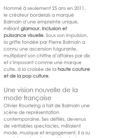
Nommé à seulement 25 ans en 2011, 
le créateur bordelais a marqué 
Balmain d’une empreinte unique, 
mêlant 
glamour, inclusion et 
puissance visuelle
. Sous son impulsion, 
la griffe fondée par Pierre Balmain a 
connu une ascension fulgurante, 
multipliant son chiffre d’affaires par dix 
et s’imposant comme une marque 
culte, à la croisée de la 
haute couture 
et de la pop culture
.
Une vision nouvelle de la 
mode française
Olivier Rousteing a fait de Balmain une 
scène de représentation 
contemporaine. Ses défilés, devenus 
de véritables spectacles, mêlaient 
mode, musique et engagement. Il a su 