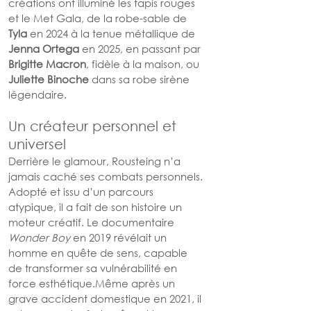
créations ont illuminé les tapis rouges 
et le Met Gala, de la robe-sable de 
Tyla
 en 2024 à la tenue métallique de 
Jenna Ortega
 en 2025, en passant par 
Brigitte Macron
, fidèle à la maison, ou 
Juliette Binoche
 dans sa robe sirène 
légendaire.
Un créateur personnel et 
universel
Derrière le glamour, Rousteing n’a 
jamais caché ses combats personnels. 
Adopté et issu d’un parcours 
atypique, il a fait de son histoire un 
moteur créatif. Le documentaire 
Wonder Boy
 en 2019 révélait un 
homme en quête de sens, capable 
de transformer sa vulnérabilité en 
force esthétique.Même après un 
grave accident domestique en 2021, il 