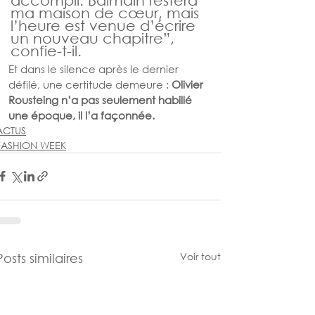
ma maison de cœur, mais 
l’heure est venue d’écrire 
un nouveau chapitre”, 
confie-t-il.
Et dans le silence après le dernier 
défilé, une certitude demeure : 
Olivier 
Rousteing n’a pas seulement habillé 
une époque, il l’a façonnée.
ACTUS
FASHION WEEK
Voir tout
Posts similaires