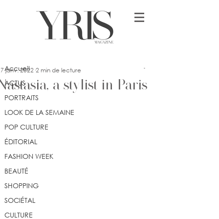
Post
Accueil
Myriam Barbé
Accueil
7 janv. 2022
2 min de lecture
Nastasia, a stylist in Paris
ACTUS
PORTRAITS
LOOK DE LA SEMAINE
POP CULTURE
ÉDITORIAL
FASHION WEEK
BEAUTÉ
SHOPPING
SOCIÉTAL
CULTURE