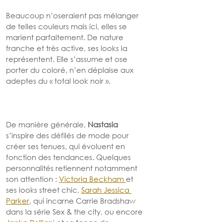
Beaucoup n’oseraient pas mélanger 
de telles couleurs mais ici, elles se 
marient parfaitement. De nature 
franche et très active, ses looks la 
représentent. Elle s’assume et ose 
porter du coloré, n’en déplaise aux 
adeptes du « total look noir ».
De manière générale, 
Nastasia 
s’inspire des défilés de mode pour 
créer ses tenues, qui évoluent en 
fonction des tendances. Quelques 
personnalités retiennent notamment 
son attention : 
Victoria Beckham 
et 
ses looks street chic, 
Sarah Jessica 
Parker
, qui incarne Carrie Bradshaw 
dans la série Sex & the city, ou encore 