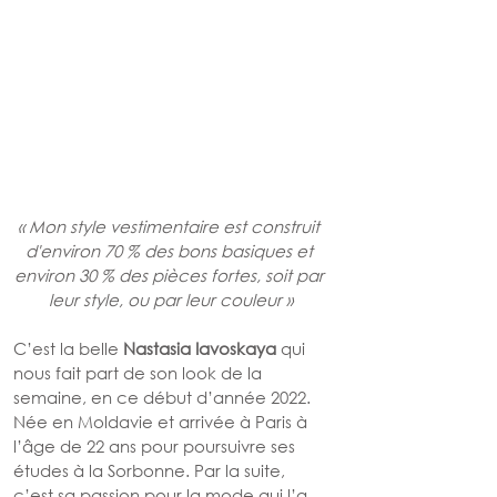
« Mon style vestimentaire est construit 
d'environ 70 % des bons basiques et 
environ 30 % des pièces fortes, soit par 
leur style, ou par leur couleur »
C’est la belle 
Nastasia Iavoskaya
 qui 
nous fait part de son look de la 
semaine, en ce début d’année 2022. 
Née en Moldavie et arrivée à Paris à 
l’âge de 22 ans pour poursuivre ses 
études à la Sorbonne. Par la suite, 
c’est sa passion pour la mode qui l’a 