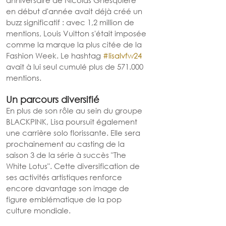
anniversaire de Nicolas Ghesquière 
en début d'année avait déjà créé un 
buzz significatif : avec 1,2 million de 
mentions, Louis Vuitton s'était imposée 
comme la marque la plus citée de la 
Fashion Week. Le hashtag 
#lisalvfw24
avait à lui seul cumulé plus de 571.000 
mentions.
Un parcours diversifié
En plus de son rôle au sein du groupe 
BLACKPINK, Lisa poursuit également 
une carrière solo florissante. Elle sera 
prochainement au casting de la 
saison 3 de la série à succès "The 
White Lotus". Cette diversification de 
ses activités artistiques renforce 
encore davantage son image de 
figure emblématique de la pop 
culture mondiale.