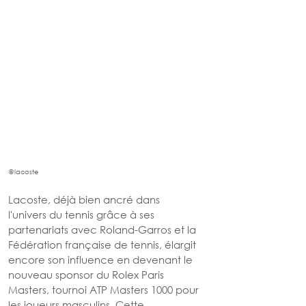
@lacoste
Lacoste, déjà bien ancré dans 
l'univers du tennis grâce à ses 
partenariats avec Roland-Garros et la 
Fédération française de tennis, élargit 
encore son influence en devenant le 
nouveau sponsor du Rolex Paris 
Masters, tournoi ATP Masters 1000 pour 
les joueurs masculins. Cette 