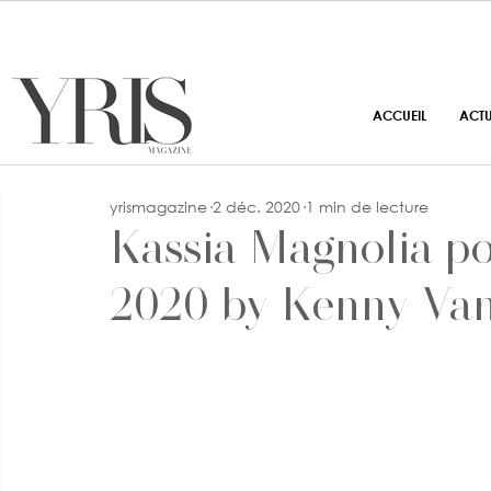
ACCUEIL
ACT
yrismagazine
2 déc. 2020
1 min de lecture
Kassia Magnolia p
2020 by Kenny Va