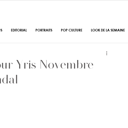
US
EDITORIAL
PORTRAITS
POP CULTURE
LOOK DE LA SEMAINE
our Yris Novembre
ndal