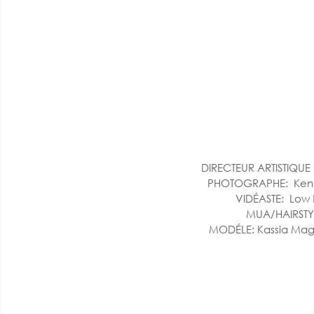
DIRECTEUR ARTISTIQUE 
 PHOTOGRAPHE:  Ken
 VIDÉASTE:  Lo
 MUA/HAIRSTYL
MODÉLE: Kassia Mag