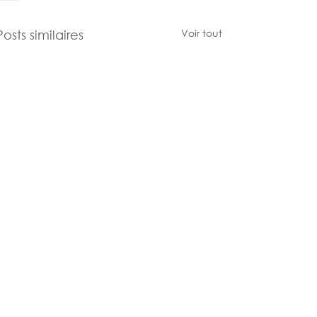
Voir tout
Posts similaires