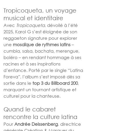
Tropicoqueta, un voyage 
musical et identitaire
Avec 
Tropicoqueta
, dévoilé à l’été 
2025, Karol G s’est éloignée de son 
reggaeton signature pour explorer 
une 
mosaïque de rythmes latins
 – 
cumbia, salsa, bachata, merengue, 
boléro – en rendant hommage à ses 
racines et à ses inspirations 
d’enfance. Porté par le single “Latina 
Foreva”, l’album s’est imposé dès sa 
sortie dans le 
top 3 du Billboard 200
, 
marquant un tournant artistique et 
culturel pour la chanteuse.
Quand le cabaret 
rencontre la culture latina
Pour 
Andrée Deissenberg
, directrice 
générale Création & Marques du 