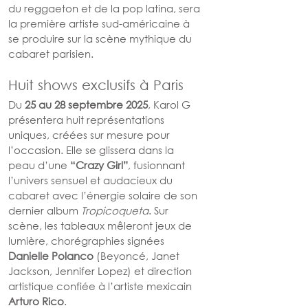
du reggaeton et de la pop latina, sera 
la première artiste sud-américaine à 
se produire sur la scène mythique du 
cabaret parisien.
Huit shows exclusifs à Paris
Du 
25 au 28 septembre 2025
, Karol G 
présentera huit représentations 
uniques, créées sur mesure pour 
l’occasion. Elle se glissera dans la 
peau d’une 
“Crazy Girl”
, fusionnant 
l’univers sensuel et audacieux du 
cabaret avec l’énergie solaire de son 
dernier album 
Tropicoqueta
. Sur 
scène, les tableaux mêleront jeux de 
lumière, chorégraphies signées 
Danielle Polanco
 (Beyoncé, Janet 
Jackson, Jennifer Lopez) et direction 
artistique confiée à l’artiste mexicain 
Arturo Rico
.