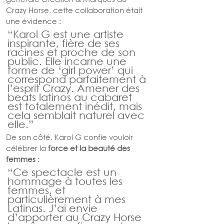
Crazy Horse, cette collaboration était 
une évidence :
“Karol G est une artiste 
inspirante, fière de ses 
racines et proche de son 
public. Elle incarne une 
forme de ‘girl power’ qui 
correspond parfaitement à 
l’esprit Crazy. Amener des 
beats latinos au cabaret 
est totalement inédit, mais 
cela semblait naturel avec 
elle.”
De son côté, Karol G confie vouloir 
célébrer la 
force et la beauté des 
femmes
 :
“Ce spectacle est un 
hommage à toutes les 
femmes, et 
particulièrement à mes 
Latinas. J’ai envie 
d’apporter au Crazy Horse 