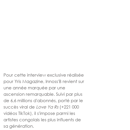
Pour cette interview exclusive réalisée 
pour Yris Magazine, Innoss'B revient sur 
une année marquée par une 
ascension remarquable. Suivi par plus 
de 6,6 millions d'abonnés, porté par le 
succès viral de 
Love Ya Rs
 (+221 000 
vidéos TikTok), il s'impose parmi les 
artistes congolais les plus influents de 
sa génération.