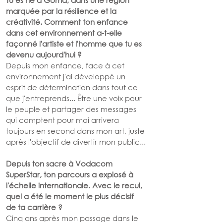
Tu es né à Goma, dans une région 
marquée par la résilience et la 
créativité. Comment ton enfance 
dans cet environnement a-t-elle 
façonné l'artiste et l'homme que tu es 
devenu aujourd'hui ?
Depuis mon enfance, face à cet 
environnement j'ai développé un 
esprit de détermination dans tout ce 
que j'entreprends... Être une voix pour 
le peuple et partager des messages 
qui comptent pour moi arrivera 
toujours en second dans mon art, juste 
après l'objectif de divertir mon public...
Depuis ton sacre à Vodacom 
SuperStar, ton parcours a explosé à 
l'échelle internationale. Avec le recul, 
quel a été le moment le plus décisif 
de ta carrière ?
Cinq ans après mon passage dans le 