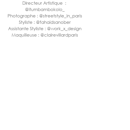
Directeur Artistique  : 
@
itumbambokolo_
Photographe : @
streetstyle_in_paris
Styliste : @
fahaidsanober
Assistante Styliste : 
@work_x_design
Maquilleuse : @
clairevillardparis