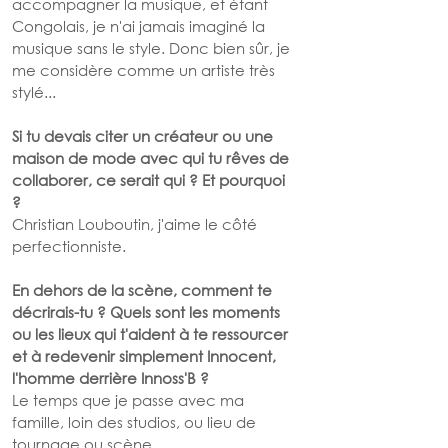
accompagner la musique, et étant 
Congolais, je n'ai jamais imaginé la 
musique sans le style. Donc bien sûr, je 
me considère comme un artiste très 
stylé...
Si tu devais citer un créateur ou une 
maison de mode avec qui tu rêves de 
collaborer, ce serait qui ? Et pourquoi 
?
Christian Louboutin, j'aime le côté 
perfectionniste.
En dehors de la scène, comment te 
décrirais-tu ? Quels sont les moments 
ou les lieux qui t'aident à te ressourcer 
et à redevenir simplement Innocent, 
l'homme derrière Innoss'B ?
Le temps que je passe avec ma 
famille, loin des studios, ou lieu de 
tournage ou scène...