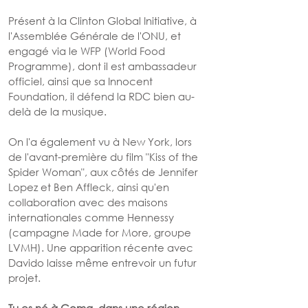
Présent à la Clinton Global Initiative, à 
l'Assemblée Générale de l'ONU, et 
engagé via le WFP (World Food 
Programme), dont il est ambassadeur 
officiel, ainsi que sa Innocent 
Foundation, il défend la RDC bien au-
delà de la musique.
On l'a également vu à New York, lors 
de l'avant-première du film "Kiss of the 
Spider Woman", aux côtés de Jennifer 
Lopez et Ben Affleck, ainsi qu'en 
collaboration avec des maisons 
internationales comme Hennessy 
(campagne Made for More, groupe 
LVMH). Une apparition récente avec 
Davido laisse même entrevoir un futur 
projet.