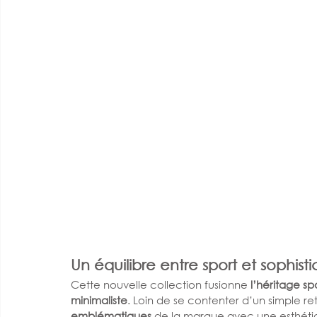
Un équilibre entre sport et sophisti
Cette nouvelle collection fusionne 
l’héritage spo
minimaliste
. Loin de se contenter d’un simple re
emblématiques
 de la marque avec une esthétiqu