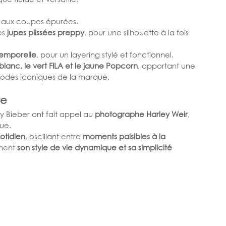
 aux coupes épurées.
es 
jupes plissées preppy
, pour une silhouette à la fois 
temporelle
, pour un layering stylé et fonctionnel.
e blanc, le vert FILA et le jaune Popcorn
, apportant une 
 codes iconiques de la marque.
te
Bieber ont fait appel au 
photographe Harley Weir
, 
ue.
otidien
, oscillant entre 
moments paisibles à la 
ment 
son style de vie dynamique et sa simplicité 