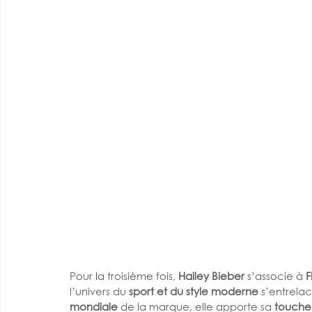
Pour la troisième fois, 
Hailey Bieber
 s’associe à 
F
l’univers du 
sport et du style moderne
 s’entrela
mondiale
 de la marque, elle apporte sa 
touche 