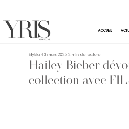
ACCUEIL
ACT
Elykia
13 mars 2025
2 min de lecture
Hailey Bieber dévo
collection avec FI