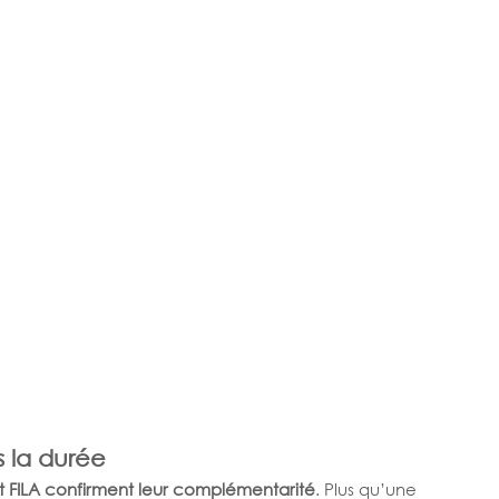
s la durée
et FILA confirment leur complémentarité
. Plus qu’une 