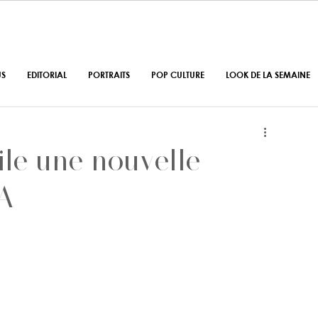
US
EDITORIAL
PORTRAITS
POP CULTURE
LOOK DE LA SEMAINE
ile une nouvelle
LA