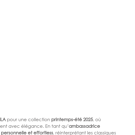
ILA
 pour une collection 
printemps-été 2025
, où 
cent avec élégance. En tant qu’
ambassadrice 
personnelle et effortless
, réinterprétant les classiques 