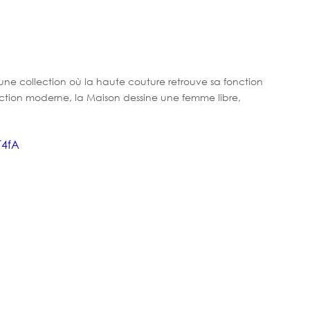
une collection où la haute couture retrouve sa fonction 
jection moderne, la Maison dessine une femme libre, 
T4fA