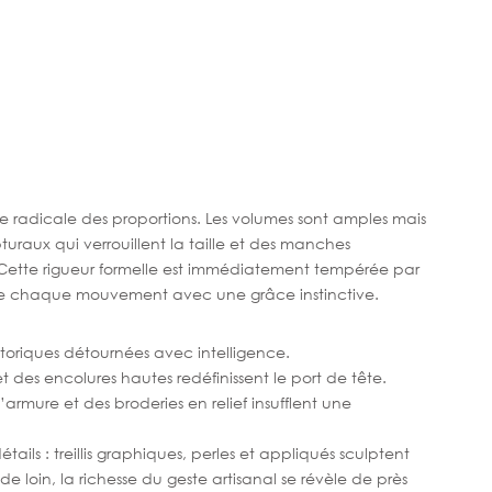
se radicale des proportions. Les volumes sont amples mais 
uraux qui verrouillent la taille et des manches 
 Cette rigueur formelle est immédiatement tempérée par 
ne chaque mouvement avec une grâce instinctive.
storiques détournées avec intelligence.
 et des encolures hautes redéfinissent le port de tête.
armure et des broderies en relief insufflent une 
ails : treillis graphiques, perles et appliqués sculptent 
 de loin, la richesse du geste artisanal se révèle de près 