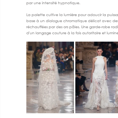
par une intensité hypnotique.
La palette cultive la lumière pour adoucir la puiss
base à un dialogue chromatique délicat avec des
réchauffées par des ors pâles. Une garde-robe ra
d'un langage couture à la fois autoritaire et lumin