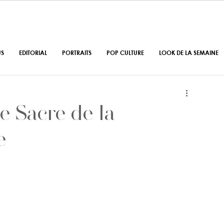
US
EDITORIAL
PORTRAITS
POP CULTURE
LOOK DE LA SEMAINE
e Sacre de la
e