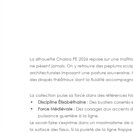
La silhouette Chakra PE 2026 repose sur une maîtri
ne pèsent jamais. On y retrouve des peplums sculpt
architecturales imposant une posture souveraine.
des drapés théâtraux dont la fluidité accompag
La collection puise sa force dans des références hi
Discipline Élisabéthaine
 : Des bustiers corsetés
Force Médiévale
 : Des corsages aux accents d’
puissance guerrière à la ligne.
Le savoir-faire s'exprime dans un maximalisme de dét
la surface des tissus. Si la pureté de la ligne frappe