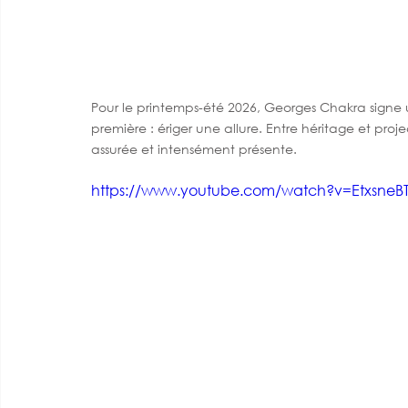
Pour le printemps-été 2026, Georges Chakra signe 
première : ériger une allure. Entre héritage et pro
assurée et intensément présente.
https://www.youtube.com/watch?v=EtxsneB