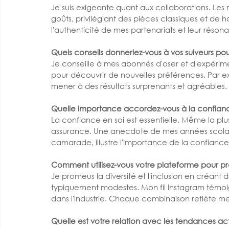
Je suis exigeante quant aux collaborations. Les
goûts, privilégiant des pièces classiques et de h
l'authenticité de mes partenariats et leur réso
Quels conseils donneriez-vous à vos suiveurs pou
Je conseille à mes abonnés d'oser et d'expériment
pour découvrir de nouvelles préférences. Par 
mener à des résultats surprenants et agréables.
Quelle importance accordez-vous à la confianc
La confiance en soi est essentielle. Même la plu
assurance. Une anecdote de mes années scolaire
camarade, illustre l'importance de la confiance
Comment utilisez-vous votre plateforme pour prom
Je promeus la diversité et l'inclusion en créant
typiquement modestes. Mon fil Instagram témoig
dans l'industrie. Chaque combinaison reflète m
Quelle est votre relation avec les tendances act