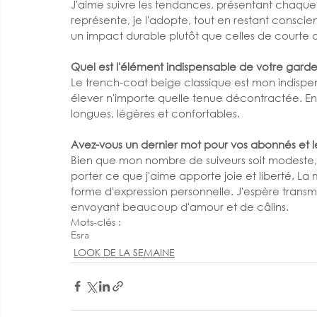
J'aime suivre les tendances, présentant chaqu
représente, je l'adopte, tout en restant conscien
un impact durable plutôt que celles de courte 
Quel est l'élément indispensable de votre gard
Le trench-coat beige classique est mon indispens
élever n'importe quelle tenue décontractée. En 
longues, légères et confortables.
Avez-vous un dernier mot pour vos abonnés et le
Bien que mon nombre de suiveurs soit modeste,
porter ce que j'aime apporte joie et liberté. La
forme d'expression personnelle. J'espère transm
envoyant beaucoup d'amour et de câlins.
Mots-clés :
Esra
LOOK DE LA SEMAINE