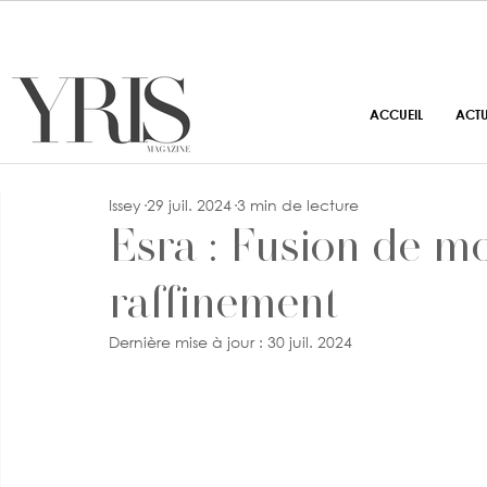
ACCUEIL
ACT
Issey
29 juil. 2024
3 min de lecture
Esra : Fusion de mo
raffinement
Dernière mise à jour :
30 juil. 2024