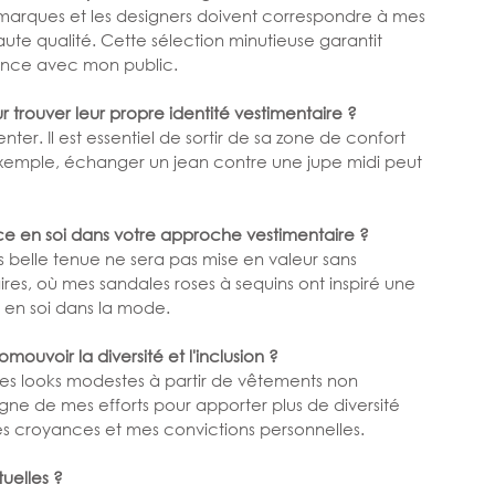
 marques et les designers doivent correspondre à mes 
aute qualité. Cette sélection minutieuse garantit 
nance avec mon public.
r trouver leur propre identité vestimentaire ?
er. Il est essentiel de sortir de sa zone de confort 
exemple, échanger un jean contre une jupe midi peut 
e en soi dans votre approche vestimentaire ?
s belle tenue ne sera pas mise en valeur sans 
s, où mes sandales roses à sequins ont inspiré une 
 en soi dans la mode.
ouvoir la diversité et l'inclusion ?
 des looks modestes à partir de vêtements non 
ne de mes efforts pour apporter plus de diversité 
es croyances et mes convictions personnelles.
uelles ?