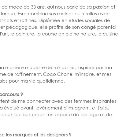
e de mode de 33 ans, qui nous parle de sa passion et 
turque, Esra combine ses racines culturelles avec 
incts et raffinés. Diplômée en études sociales de 
ale et pédagogique, elle profite de son congé parental 
art, la peinture, la course en pleine nature, la cuisine 
e ma manière modeste de m'habiller, inspirée par ma 
rme de raffinement. Coco Chanel m'inspire, et mes 
ales pour ma vie quotidienne.
 parcours ?
ettent de me connecter avec des femmes inspirantes 
évolué avant l'avènement d'Instagram, et j'ai su 
éseaux sociaux créent un espace de partage et de 
c les marques et les designers ?