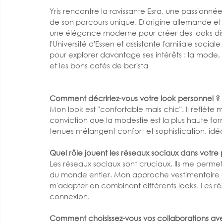
Yris rencontre la ravissante Esra, une passionné
de son parcours unique. D'origine allemande et 
une élégance moderne pour créer des looks dist
l'Université d'Essen et assistante familiale soci
pour explorer davantage ses intérêts : la mode, l'
et les bons cafés de barista
Comment décririez-vous votre look personnel ?
Mon look est "confortable mais chic". Il reflèt
conviction que la modestie est la plus haute fo
tenues mélangent confort et sophistication, idé
Quel rôle jouent les réseaux sociaux dans votre
Les réseaux sociaux sont cruciaux. Ils me perm
du monde entier. Mon approche vestimentaire a 
m'adapter en combinant différents looks. Les r
connexion.
Comment choisissez-vous vos collaborations ave