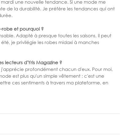
e mardi une nouvelle tendance. Si une mode me 
te de la durabilité. Je préfère les tendances qui ont 
durée.
e-robe et pourquoi ?
able. Adapté à presque toutes les saisons, il peut 
été, je privilégie les robes midaxi à manches 
s lecteurs d'Yris Magazine ?
 j'apprécie profondément chacun d'eux. Pour moi, 
 mode est plus qu'un simple vêtement ; c'est une 
ettre ces sentiments à travers ma plateforme, en 