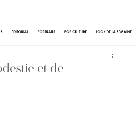
US
EDITORIAL
PORTRAITS
POP CULTURE
LOOK DE LA SEMAINE
destie et de