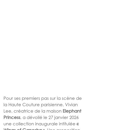
Pour ses premiers pas sur la scène de 
la Haute Couture parisienne, Vivian 
Lee, créatrice de la maison 
Elephant 
Princess
, a dévoilé le 27 janvier 2026 
une collection inaugurale intitulée 
« 
Wings of Ganesha »
. Une proposition 