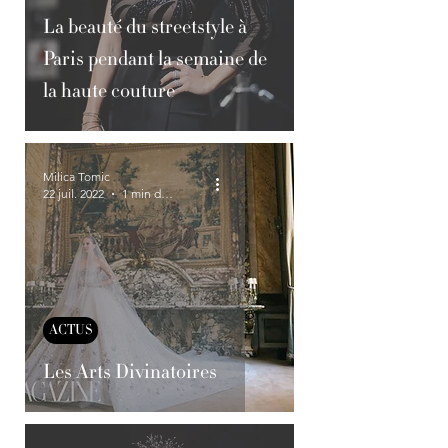
La beauté du streetstyle à
Paris pendant la semaine de
la haute couture
Milica Tomic
22 juil. 2022
1 min de lecture
ACTUS
Les Arts Divinatoires