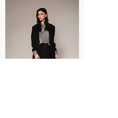
Chers créatifs, nous aimerions présenter