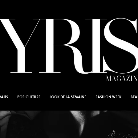
AITS
POP CULTURE
LOOK DE LA SEMAINE
FASHION WEEK
BEA