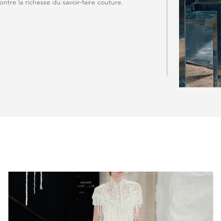
ntre la richesse du savoir-faire couture.