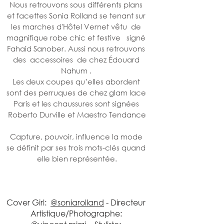
Nous retrouvons sous différents plans 
et facettes Sonia Rolland se tenant sur 
les marches d'Hôtel Vernet vêtu  de 
magnifique robe chic et festive   signé 
Fahaid Sanober. Aussi nous retrouvons 
des  accessoires  de chez Édouard 
Nahum . 
Les deux coupes qu’elles abordent 
sont des perruques de chez glam lace 
Paris et les chaussures sont signées 
Roberto Durville et Maestro Tendance
Capture, pouvoir, influence la mode 
se définit par ses trois mots-clés quand 
elle bien représentée.
Cover Girl:  
@soniarolland
 - Directeur 
Artistique/Photographe: 