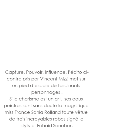
Capture, Pouvoir, Influence, l’édito ci-
contre pris par Vincent Mizzi met sur 
un pied d’escale de fascinants 
personnages .
Si le charisme est un art,  ses deux 
peintres sont sans doute la magnifique 
miss France Sonia Rolland toute vêtue 
de trois incroyables robes signé le 
styliste  Fahaid Sanober.