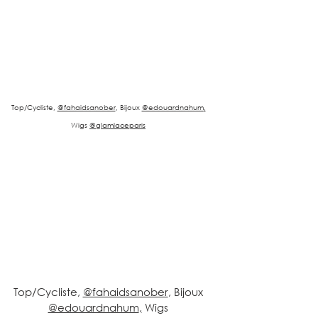
Top/Cycliste, 
@fahaidsanober
, Bijoux 
@edouardnahum
,
Wigs 
@glamlaceparis
Top/Cycliste, 
@fahaidsanober
, Bijoux 
@edouardnahum
,
 Wigs 