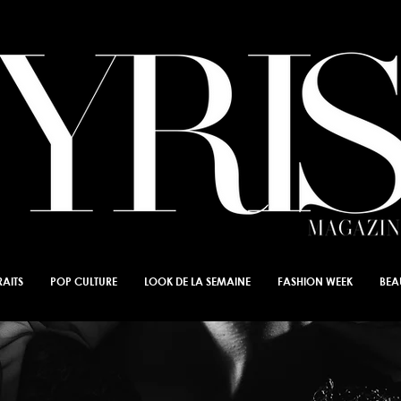
AITS
POP CULTURE
LOOK DE LA SEMAINE
FASHION WEEK
BEA