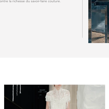
ntre la richesse du savoir-faire couture.