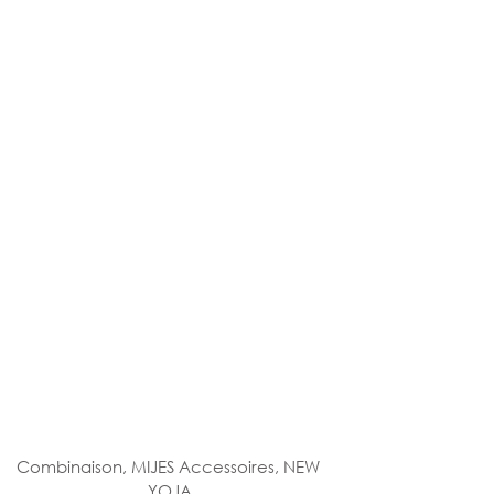
Combinaison, MIJES Accessoires, NEW 
YOJA