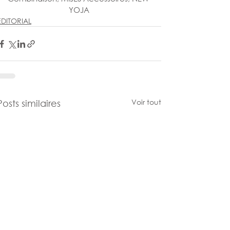
YOJA
ÉDITORIAL
Voir tout
Posts similaires