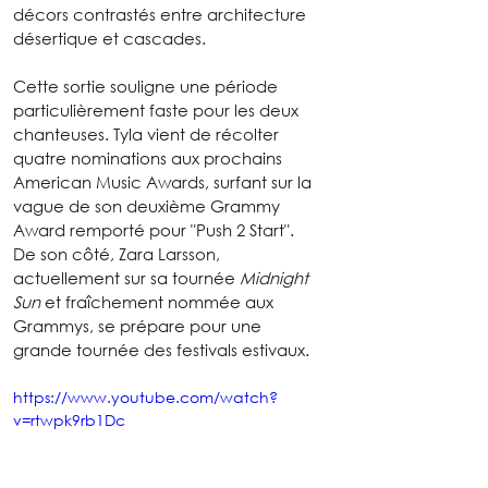
décors contrastés entre architecture 
désertique et cascades.
Cette sortie souligne une période 
particulièrement faste pour les deux 
chanteuses. Tyla vient de récolter 
quatre nominations aux prochains 
American Music Awards, surfant sur la 
vague de son deuxième Grammy 
Award remporté pour "Push 2 Start". 
De son côté, Zara Larsson, 
actuellement sur sa tournée 
Midnight 
Sun
 et fraîchement nommée aux 
Grammys, se prépare pour une 
grande tournée des festivals estivaux.
https://www.youtube.com/watch?
v=rtwpk9rb1Dc