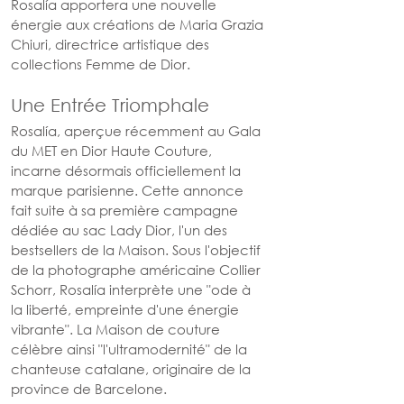
Rosalía apportera une nouvelle 
énergie aux créations de Maria Grazia 
Chiuri, directrice artistique des 
collections Femme de Dior.
Une Entrée Triomphale
Rosalía, aperçue récemment au Gala 
du MET en Dior Haute Couture, 
incarne désormais officiellement la 
marque parisienne. Cette annonce 
fait suite à sa première campagne 
dédiée au sac Lady Dior, l'un des 
bestsellers de la Maison. Sous l'objectif 
de la photographe américaine Collier 
Schorr, Rosalía interprète une "ode à 
la liberté, empreinte d'une énergie 
vibrante". La Maison de couture 
célèbre ainsi "l'ultramodernité" de la 
chanteuse catalane, originaire de la 
province de Barcelone.