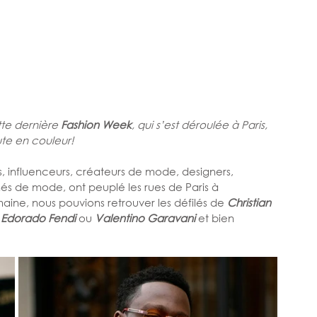
e dernière 
Fashion Week
, qui s’est déroulée à Paris, 
ute en couleur! 
, influenceurs, créateurs de mode, designers, 
 de mode, ont peuplé les rues de Paris à 
ine, nous pouvions retrouver les défilés de 
Christian 
 Edorado Fendi
 ou 
Valentino Garavani 
et bien 