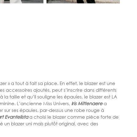
 » a tout à fait sa place. En effet, le blazer est une 
les accessoires ajoutés, peut s’inscrire dans différents 
la taille et qu’il souligne les épaules, le blazer est LA 
inine. L’ancienne Miss Univers, 
Iris Mittenaere
 a 
ter sur ses épaules, par-dessus une robe rouge à 
t Evantelista
 a choisi le blazer comme pièce forte de 
é un blazer uni mais plutôt original, avec des 