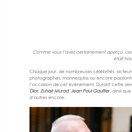
Comme vous l’avez certainement aperçu, cett
était ha
Chaque jour, de nombreuses célébrités, acteurs
photographes, mannequins ou encore passionnés
l’occasion de cet événement. Durant cette sema
Dior
, 
Zuhair Murad
, 
Jean Paul Gaultie
r, ainsi que
d’autres encore.