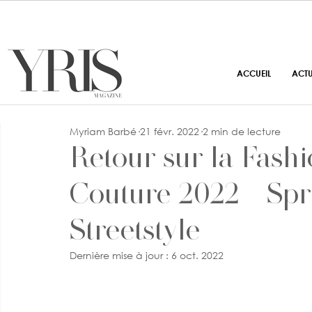
ACCUEIL
ACT
Myriam Barbé
21 févr. 2022
2 min de lecture
Retour sur la Fas
Couture 2022 - Sp
Streetstyle
Dernière mise à jour :
6 oct. 2022