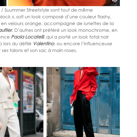
 / Suummer Streetstyle sont tout de même 
block », soit un look composé d’une couleur flashy, 
e en velours orange, accompagné de lunettes de la 
ultier
. D’autres ont préféré un look monochrome, en 
ence 
Paola Locatelli
, qui a porté un look total noir 
 lors du défilé 
Valentino
, ou encore l’influenceuse 
 ses talons et son sac à main roses.