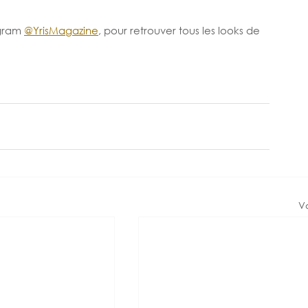
gram 
@YrisMagazine
, pour retrouver tous les looks de 
Vo