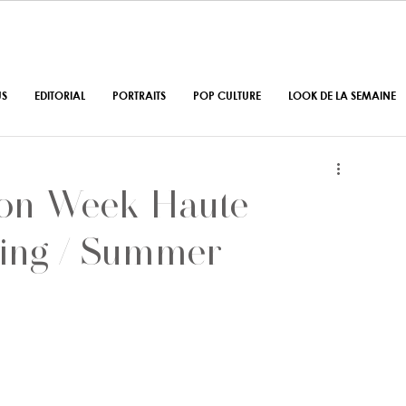
US
EDITORIAL
PORTRAITS
POP CULTURE
LOOK DE LA SEMAINE
hion Week Haute
ring / Summer