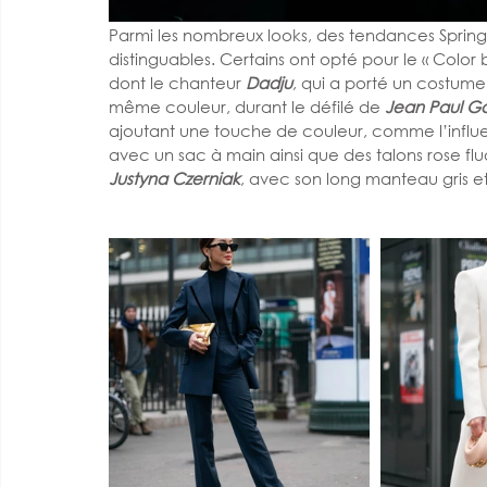
Parmi les nombreux looks, des tendances Spring
distinguables. Certains ont opté pour le « Color 
dont le chanteur 
Dadju
, qui a porté un costum
même couleur, durant le défilé de 
Jean Paul Ga
ajoutant une touche de couleur, comme l’influ
avec un sac à main ainsi que des talons rose fluo
Justyna Czerniak
, avec son long manteau gris et