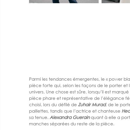
Parmi les tendances émergentes, le « power blazer
pièce forte qui, selon les façons de le porter et 
univers. Une chose est sûre, lorsqu’il est marqué à 
pièce phare et représentative de l’élégance fém
choisi, lors du défilé de 
Zuhair Murad
, de le por
paillettes, tandis que l’actrice et chanteuse 
Hear
sa tenue. 
Alexandra Guerain
 quant à elle a port
manches séparées du reste de la pièce. 