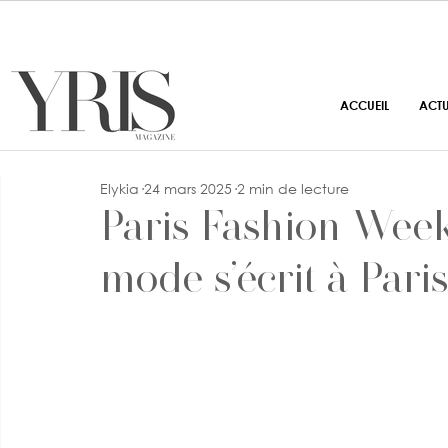
ACCUEIL
ACT
Elykia
24 mars 2025
2 min de lecture
Paris Fashion Wee
mode s’écrit à Paris