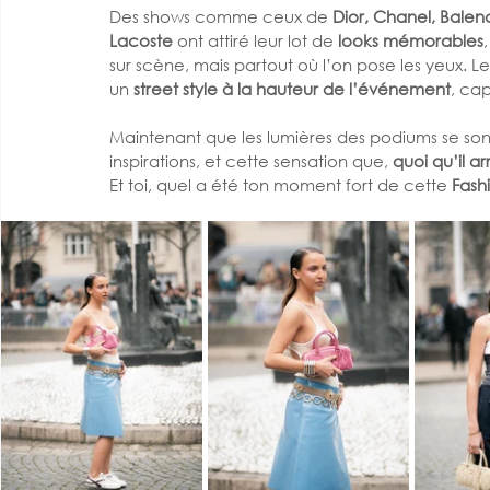
Des shows comme ceux de 
Dior, Chanel, Balenc
Lacoste
 ont attiré leur lot de 
looks mémorables
sur scène, mais partout où l’on pose les yeux. Les 
un 
street style à la hauteur de l’événement
, ca
Maintenant que les lumières des podiums se sont é
inspirations, et cette sensation que, 
quoi qu’il ar
Et toi, quel a été ton moment fort de cette 
Fash