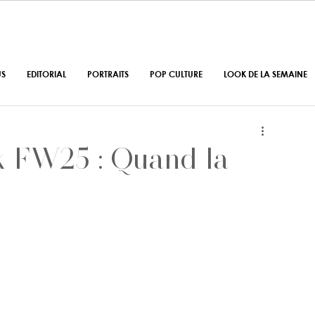
US
EDITORIAL
PORTRAITS
POP CULTURE
LOOK DE LA SEMAINE
k FW25 : Quand la