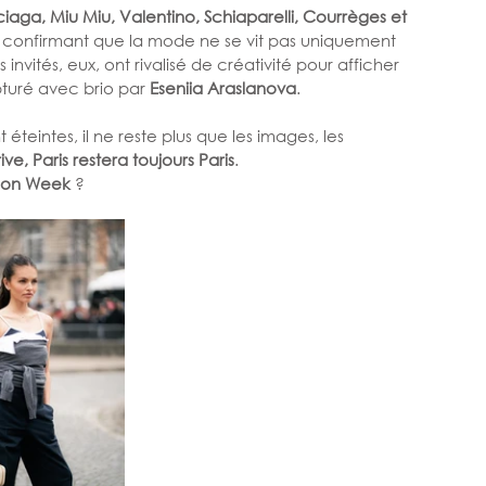
iaga, Miu Miu, Valentino, Schiaparelli, Courrèges et 
, confirmant que la mode ne se vit pas uniquement 
invités, eux, ont rivalisé de créativité pour afficher 
pturé avec brio par 
Eseniia Araslanova
.
teintes, il ne reste plus que les images, les 
rive, Paris restera toujours Paris
.
ion Week
 ?