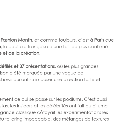
 
Fashion Month
, et comme toujours, c’est à 
Paris
 que 
n
, la capitale française a une fois de plus confirmé 
e et de la création
.
défilés et 37 présentations
, où les plus grandes 
 saison a été marquée par une vague de 
shows qui ont su imposer une direction forte et 
lement ce qui se passe sur les podiums. C’est aussi 
tas, les insiders et les célébrités ont fait du bitume 
légance classique côtoyait les expérimentations les 
, du tailoring impeccable, des mélanges de textures 