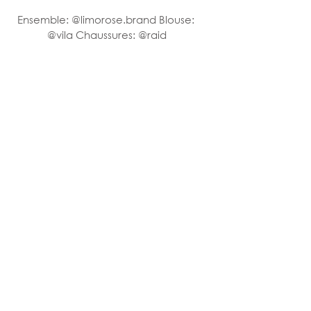
Ensemble: @limorose.brand Blouse: 
@vila Chaussures: @raid