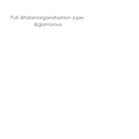
Pull: @fatamorganafashion Jupe: 
@glamorous