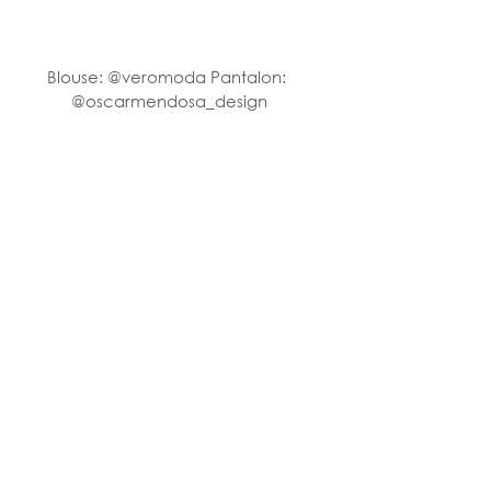
Blouse: @veromoda Pantalon: 
@oscarmendosa_design