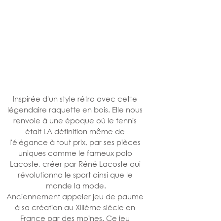
Inspirée d'un style rétro avec cette 
légendaire raquette en bois. Elle nous 
renvoie à une époque où le tennis 
était LA définition même de 
l'élégance à tout prix, par ses pièces 
uniques comme le fameux polo 
Lacoste, créer par Réné Lacoste qui 
révolutionna le sport ainsi que le 
monde la mode.
Anciennement appeler jeu de paume 
à sa création au XIIIème siècle en 
France par des moines. Ce jeu 