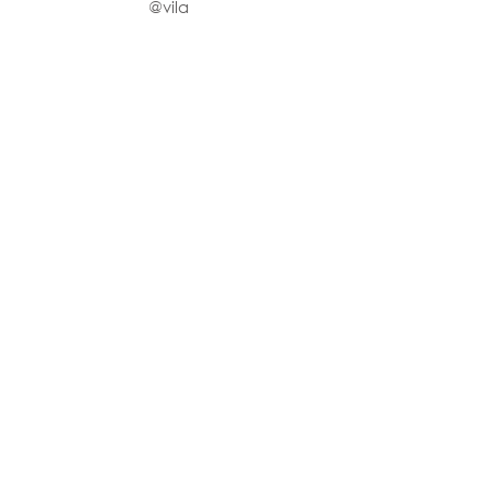
@vila