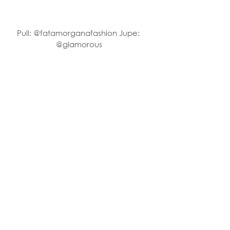
Pull: @fatamorganafashion Jupe: 
@glamorous