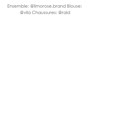
Ensemble: @limorose.brand Blouse: 
@vila Chaussures: @raid