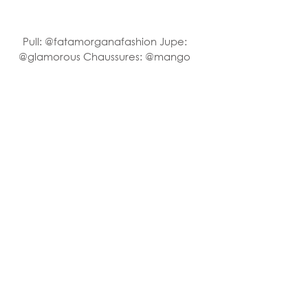
Pull: @fatamorganafashion Jupe: 
@glamorous Chaussures: @mango 