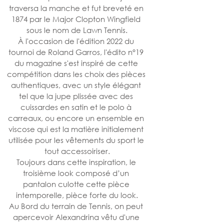
traversa la manche et fut breveté en 
1874 par le Major Clopton Wingfield 
sous le nom de Lawn Tennis.
À l'occasion de l'édition 2022 du 
tournoi de Roland Garros, l'édito n°19 
du magazine s'est inspiré de cette 
compétition dans les choix des pièces 
authentiques, avec un style élégant 
tel que la jupe plissée avec des 
cuissardes en satin et le polo à 
carreaux, ou encore un ensemble en 
viscose qui est la matière initialement 
utilisée pour les vêtements du sport le 
tout accessoiriser.
Toujours dans cette inspiration, le 
troisième look composé d’un 
pantalon culotte cette pièce 
intemporelle, pièce forte du look.
Au Bord du terrain de Tennis, on peut 
apercevoir Alexandrina vêtu d'une 