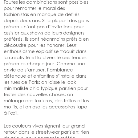
Toutes les combinaisons sont possibles 
pour remonter le moral des 
fashionistas en manque de défilés 
depuis deux ans. Si la plupart des gens 
présents n’ont pas d’invitations pour 
assister aux shows de leurs designers 
préférés, ils sont néanmoins prêts à en 
découdre pour les honorer. Leur 
enthousiasme explosif se traduit dans 
la créativité et la diversité des tenues 
présentes chaque jour. Comme une 
envie de s’amuser, l’ambiance 
détendue et enfantine s’installe dans 
les rues de Paris: on laisse le look 
minimaliste chic typique parisien pour 
tester des nouvelles choses: on 
mélange des textures, des tailles et les 
motifs, et on ose les accessoires tape-
à-l'œil. 
Les couleurs vives signent leur grand 
retour dans le streetwear parisien: rien 
de mieux pour contrer la météo 