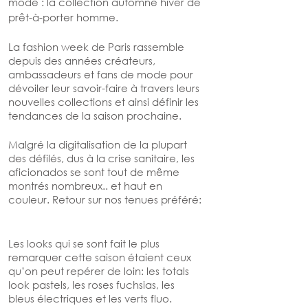
mode : la collection automne hiver de 
prêt-à-porter homme. 
La fashion week de Paris rassemble 
depuis des années créateurs, 
ambassadeurs et fans de mode pour 
dévoiler leur savoir-faire à travers leurs 
nouvelles collections et ainsi définir les 
tendances de la saison prochaine.
Malgré la digitalisation de la plupart 
des défilés, dus à la crise sanitaire, les 
aficionados se sont tout de même 
montrés nombreux.. et haut en 
couleur. Retour sur nos tenues préféré:
Les looks qui se sont fait le plus 
remarquer cette saison étaient ceux 
qu’on peut repérer de loin: les totals 
look pastels, les roses fuchsias, les 
bleus électriques et les verts fluo. 