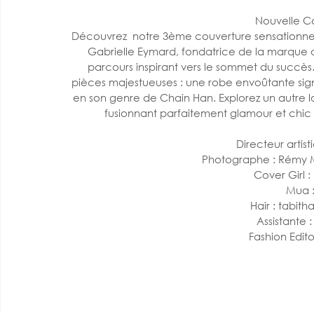
 Nouvelle Co
Découvrez  notre 3ème couverture sensationnell
Gabrielle Eymard, fondatrice de la marque 
parcours inspirant vers le sommet du succès.
pièces majestueuses : une robe envoûtante si
en son genre de Chain Han. Explorez un autre l
fusionnant parfaitement glamour et chi
Directeur artis
Photographe : Rémy Mun
Cover Girl 
Mua :
Hair : tabit
Assistante 
Fashion Edito