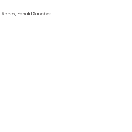
, Robes, 
Fahaid Sanober