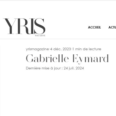
ACCUEIL
ACT
yrismagazine
4 déc. 2023
1 min de lecture
Gabrielle Eymard
Dernière mise à jour :
24 juil. 2024