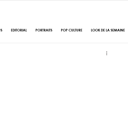
US
EDITORIAL
PORTRAITS
POP CULTURE
LOOK DE LA SEMAINE