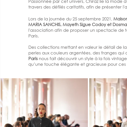
Passionnée par cet univers, Chiraz lie la mode av
travers des défilés caritatifs, afin de présenter l'
Lors de la journée du 25 septembre 2021, 
Maison
MARIA SANCHIS, Mayeth Sigue Codoy et Dosma
l'association afin de proposer un spectacle de 
Paris.
Des collections mettant en valeur le détail de 
perles aux couleurs argentées, des franges q
Paris
 nous fait découvrir un style à la fois vint
qu’une touche élégante et gracieuse pour ces w