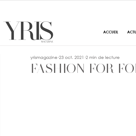
ACCUEIL
ACT
yrismagazine
23 oct. 2021
2 min de lecture
FASHION FOR F