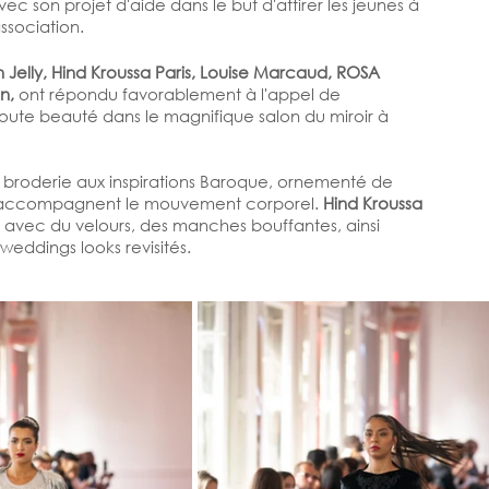
ec son projet d'aide dans le but d'attirer les jeunes à 
association.
 Jelly, Hind Kroussa Paris, Louise Marcaud, ROSA 
n, 
ont répondu favorablement à l'appel de 
toute beauté dans le magnifique salon du miroir à 
la broderie aux inspirations Baroque, ornementé de 
ui accompagnent le mouvement corporel. 
Hind Kroussa 
age avec du velours, des manches bouffantes, ainsi 
eddings looks revisités.