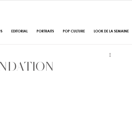
US
EDITORIAL
PORTRAITS
POP CULTURE
LOOK DE LA SEMAINE
ONDATION