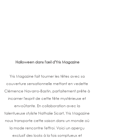
Halloween dans l'œil d'Yris Magazine
Yris Magazine fait tourner les têtes avec sa 
couverture sensationnelle mettant en vedette 
Clémence Navarro-Bastin, parfaitement prête à 
incarner l'esprit de cette fête mystérieuse et 
envoûtante. En collaboration avec la 
talentueuse styliste Nathalie Sicart, Yris Magazine 
nous transporte cette saison dans un monde où 
la mode rencontre l'effroi. Voici un aperçu 
exclusif des looks à la fois somptueux et 