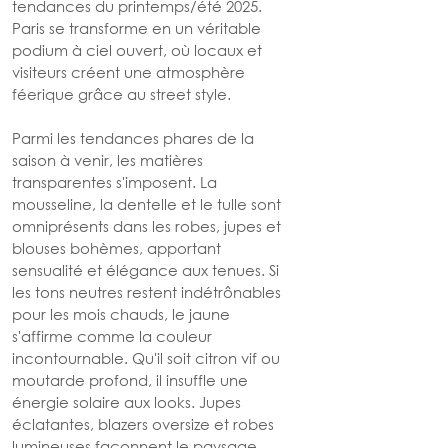
tendances du printemps/été 2025. 
Paris se transforme en un véritable 
podium à ciel ouvert, où locaux et 
visiteurs créent une atmosphère 
féerique grâce au street style.
Parmi les tendances phares de la 
saison à venir, les matières 
transparentes s'imposent. La 
mousseline, la dentelle et le tulle sont 
omniprésents dans les robes, jupes et 
blouses bohèmes, apportant 
sensualité et élégance aux tenues. Si 
les tons neutres restent indétrônables 
pour les mois chauds, le jaune 
s'affirme comme la couleur 
incontournable. Qu'il soit citron vif ou 
moutarde profond, il insuffle une 
énergie solaire aux looks. Jupes 
éclatantes, blazers oversize et robes 
lumineuses façonnent le paysage 