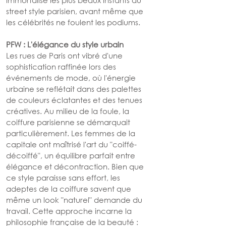
immortalisé les plus beaux instants du 
street style parisien, avant même que 
les célébrités ne foulent les podiums.
PFW : L'élégance du style urbain
Les rues de Paris ont vibré d'une 
sophistication raffinée lors des 
événements de mode, où l'énergie 
urbaine se reflétait dans des palettes 
de couleurs éclatantes et des tenues 
créatives. Au milieu de la foule, la 
coiffure parisienne se démarquait 
particulièrement. Les femmes de la 
capitale ont maîtrisé l'art du "coiffé-
décoiffé", un équilibre parfait entre 
élégance et décontraction. Bien que 
ce style paraisse sans effort, les 
adeptes de la coiffure savent que 
même un look "naturel" demande du 
travail. Cette approche incarne la 
philosophie française de la beauté : 