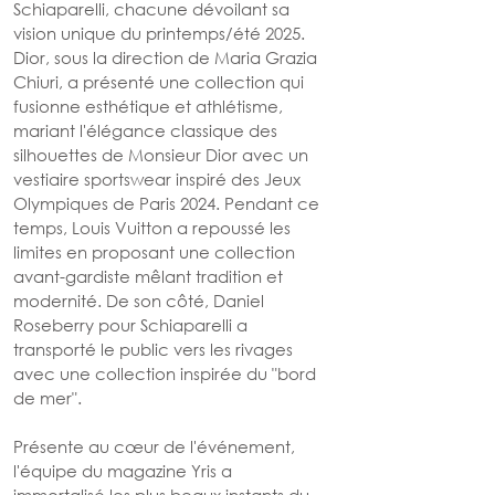
Schiaparelli, chacune dévoilant sa 
vision unique du printemps/été 2025. 
Dior, sous la direction de Maria Grazia 
Chiuri, a présenté une collection qui 
fusionne esthétique et athlétisme, 
mariant l'élégance classique des 
silhouettes de Monsieur Dior avec un 
vestiaire sportswear inspiré des Jeux 
Olympiques de Paris 2024. Pendant ce 
temps, Louis Vuitton a repoussé les 
limites en proposant une collection 
avant-gardiste mêlant tradition et 
modernité. De son côté, Daniel 
Roseberry pour Schiaparelli a 
transporté le public vers les rivages 
avec une collection inspirée du "bord 
de mer".
Présente au cœur de l'événement, 
l'équipe du magazine Yris a 