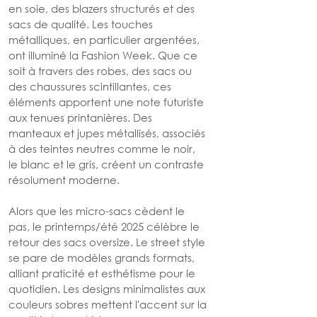
en soie, des blazers structurés et des 
sacs de qualité. Les touches 
métalliques, en particulier argentées, 
ont illuminé la Fashion Week. Que ce 
soit à travers des robes, des sacs ou 
des chaussures scintillantes, ces 
éléments apportent une note futuriste 
aux tenues printanières. Des 
manteaux et jupes métallisés, associés 
à des teintes neutres comme le noir, 
le blanc et le gris, créent un contraste 
résolument moderne.
Alors que les micro-sacs cèdent le 
pas, le printemps/été 2025 célèbre le 
retour des sacs oversize. Le street style 
se pare de modèles grands formats, 
alliant praticité et esthétisme pour le 
quotidien. Les designs minimalistes aux 
couleurs sobres mettent l'accent sur la 