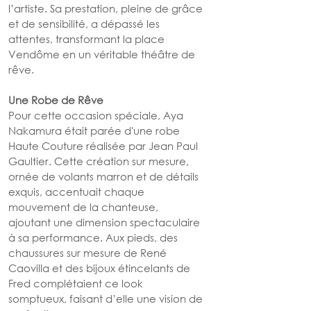
l’artiste. Sa prestation, pleine de grâce 
et de sensibilité, a dépassé les 
attentes, transformant la place 
Vendôme en un véritable théâtre de 
rêve.
Une Robe de Rêve
Pour cette occasion spéciale, Aya 
Nakamura était parée d'une robe 
Haute Couture réalisée par Jean Paul 
Gaultier. Cette création sur mesure, 
ornée de volants marron et de détails 
exquis, accentuait chaque 
mouvement de la chanteuse, 
ajoutant une dimension spectaculaire 
à sa performance. Aux pieds, des 
chaussures sur mesure de René 
Caovilla et des bijoux étincelants de 
Fred complétaient ce look 
somptueux, faisant d’elle une vision de 