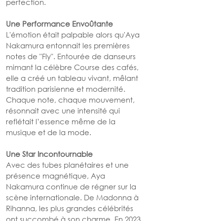
perfection.
Une Performance Envoûtante
L'émotion était palpable alors qu'Aya 
Nakamura entonnait les premières 
notes de "Fly". Entourée de danseurs 
mimant la célèbre Course des cafés, 
elle a créé un tableau vivant, mêlant 
tradition parisienne et modernité. 
Chaque note, chaque mouvement, 
résonnait avec une intensité qui 
reflétait l’essence même de la 
musique et de la mode.
Une Star Incontournable
Avec des tubes planétaires et une 
présence magnétique, Aya 
Nakamura continue de régner sur la 
scène internationale. De Madonna à 
Rihanna, les plus grandes célébrités 
ont succombé à son charme. En 2023, 