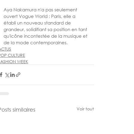
Aya Nakamura n'a pas seulement 
ouvert Vogue World : Paris, elle a 
établi un nouveau standard de 
grandeur, solidifiant sa position en tant 
qu'icône incontestée de la musique et 
de la mode contemporaines.
ACTUS
POP CULTURE
FASHION WEEK
Voir tout
Posts similaires