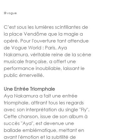
@vogue
C’est sous les lumières scintillantes de 
la place Vendôme que la magie a 
opéré. Pour l'ouverture tant attendue 
de Vogue World : Paris, Aya 
Nakamura, véritable reine de la scène 
musicale française, a offert une 
performance inoubliable, laissant le 
public émerveillé.
Une Entrée Triomphale
Aya Nakamura a fait une entrée 
triomphale, attirant tous les regards 
avec son interprétation du single "Fly". 
Cette chanson, issue de son album à 
succès "Aya", est devenue une 
ballade emblématique, mettant en 
avant l'émotion et la subtilité de 