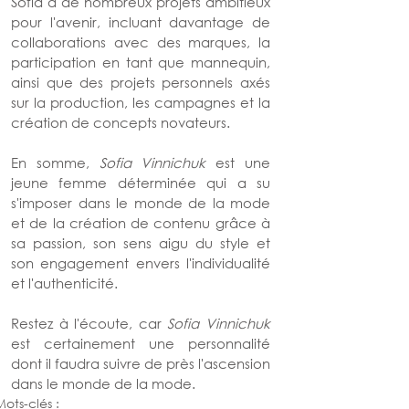
Sofia a de nombreux projets ambitieux 
pour l'avenir, incluant davantage de 
collaborations avec des marques, la 
participation en tant que mannequin, 
ainsi que des projets personnels axés 
sur la production, les campagnes et la 
création de concepts novateurs.
En somme, 
Sofia Vinnichuk
 est une 
jeune femme déterminée qui a su 
s'imposer dans le monde de la mode 
et de la création de contenu grâce à 
sa passion, son sens aigu du style et 
son engagement envers l'individualité 
et l'authenticité.
Restez à l'écoute, car 
Sofia Vinnichuk
est certainement une personnalité 
dont il faudra suivre de près l'ascension 
dans le monde de la mode.
Mots-clés :