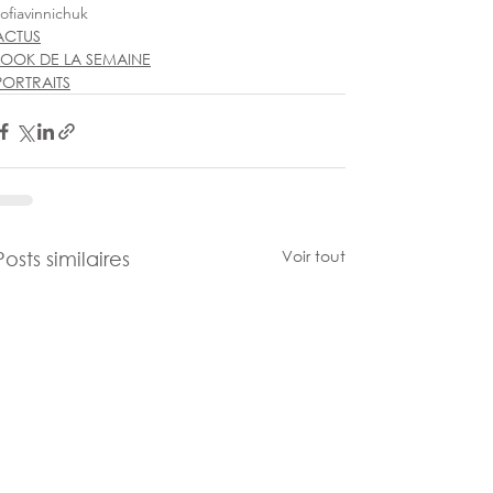
sofiavinnichuk
ACTUS
LOOK DE LA SEMAINE
PORTRAITS
Voir tout
Posts similaires