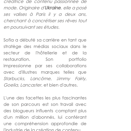
créatrice de contenu passionnée de 
mode. Originaire d'
Ukraine
, elle a posé 
ses valises à Paris il y a deux ans, 
cherchant à concrétiser ses rêves tout 
en poursuivant ses études.
Sofia a débuté sa carrière en tant que 
stratège des médias sociaux dans le 
secteur de l'hôtellerie et de la 
restauration. Son portfolio 
impressionne par ses collaborations 
avec d'illustres marques telles que 
Starbucks, Lancôme
, J
immy Fairly, 
Goelia, Lancaster
, et bien d'autres.
L'une des facettes les plus fascinantes 
de son parcours est son travail avec 
des blogueurs influents comptant plus 
d'un million d'abonnés, lui conférant 
une compréhension approfondie de 
l'industrie de la création de contenu.