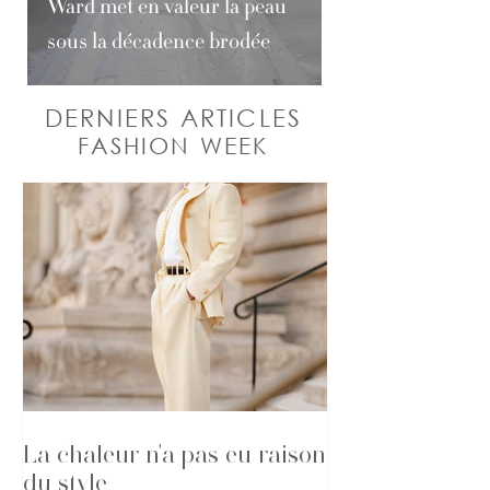
Ward met en valeur la peau
sous la décadence brodée
DERNIERS ARTICLES
FASHION WEEK
La chaleur n'a pas eu raison
du style