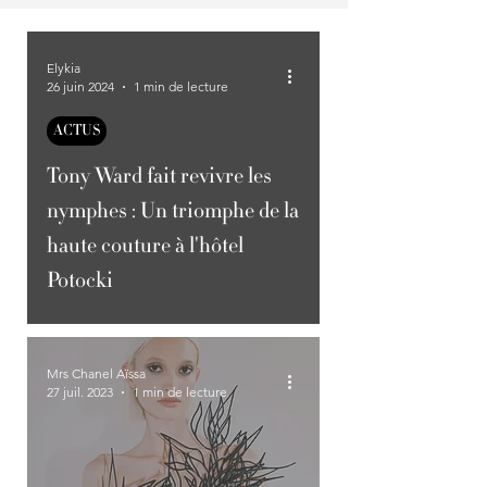
Elykia
26 juin 2024
1 min de lecture
ACTUS
Tony Ward fait revivre les
nymphes : Un triomphe de la
haute couture à l'hôtel
Potocki
Mrs Chanel Aïssa
27 juil. 2023
1 min de lecture