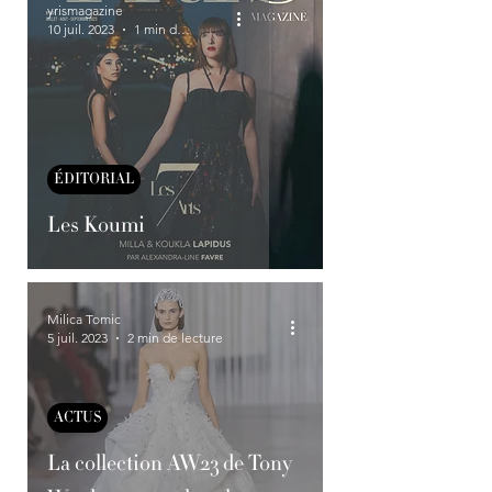
yrismagazine
10 juil. 2023
1 min de lecture
ÉDITORIAL
Les Koumi
Milica Tomic
5 juil. 2023
2 min de lecture
ACTUS
La collection AW23 de Tony