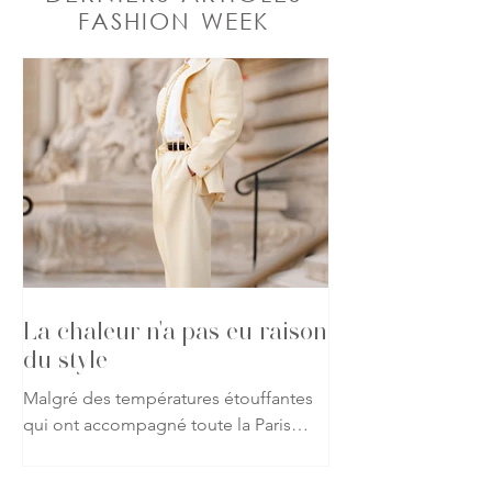
FASHION WEEK
La chaleur n'a pas eu raison
du style
Malgré des températures étouffantes
qui ont accompagné toute la Paris
Haute Couture Week automne-hiver
2026-2027, les passionnés de mode