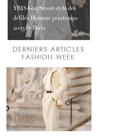
YRIS best Street style des
défilés Homme printemps
2023 de Paris
DERNIERS ARTICLES
FASHION WEEK