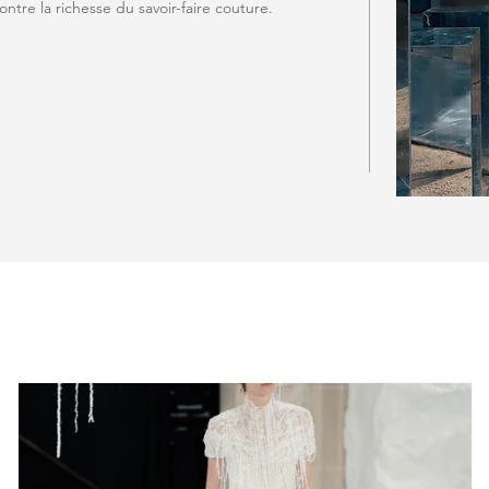
ntre la richesse du savoir-faire couture.