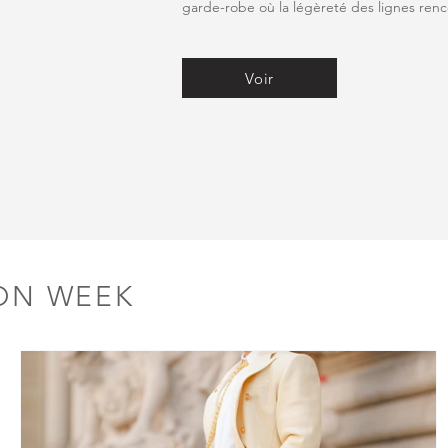
garde-robe où la légèreté des lignes renco
Voir
ON WEEK