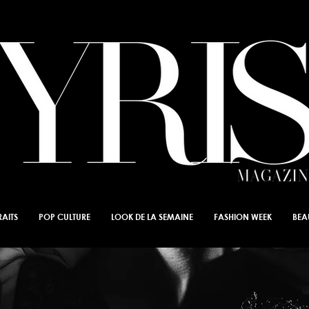
AITS
POP CULTURE
LOOK DE LA SEMAINE
FASHION WEEK
BEA