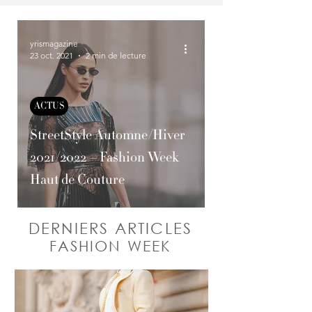
yrismagazine
23 oct. 2021
2 min de lecture
ACTUS
StreetStyle Automne/Hiver
2021/2022 – Fashion Week
Haut de Couture
DERNIERS ARTICLES
FASHION WEEK