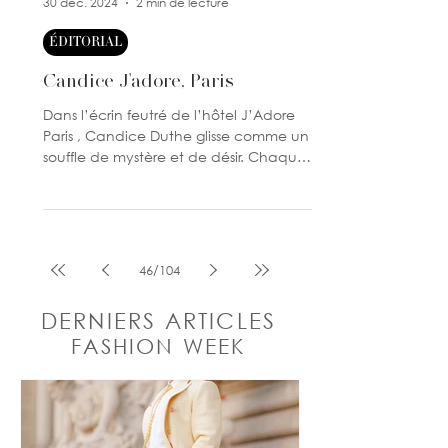
yrismagazine
30 déc. 2024
2 min de lecture
ÉDITORIAL
Candice J'adore, Paris
Dans l’écrin feutré de l’hôtel J’Adore
Paris , Candice Duthe glisse comme un
souffle de mystère et de désir. Chaque
pièce qu’elle revêt...