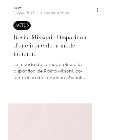
Issey
3 janv. 2025
2 min de lecture
ACTUS
Rosita Missoni : Disparition
d’une icône de la mode
italienne
Le monde de la mode pleure la
disparition de Rosita Missoni, co-
fondatrice de la maison Missoni,
décédée à l’âge de 93 ans.
Véritable...