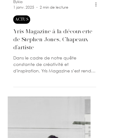
Elykia
1 janv. 2025
2 min de lecture
ACTUS
Yris Magazine à la découverte
de Stephen Jones, Chapeaux
d'artiste
Dans le cadre de notre quête
constante de créativité et
d'inspiration, Yris Magazine s’est rendu
au Palais Galliera pour découvrir...