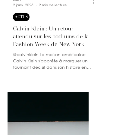
Issey
2 janv. 2025
2 min de lecture
ACTUS
Calvin Klein : Un retour
attendu sur les podiums de la
Fashion Week de New York
@calvinklein La maison américaine
Calvin Klein s'apprête à marquer un
tournant décisif dans son histoire en
annonçant son grand retour à...