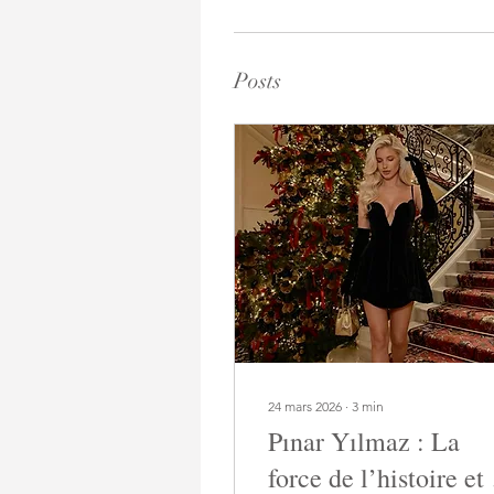
Posts
24 mars 2026
∙
3
min
Pınar Yılmaz : La
force de l’histoire et