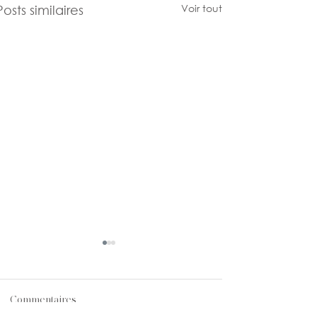
Voir tout
Posts similaires
Commentaires