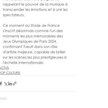
rappelant le pouvoir de la musique à 
transcender les émotions et à unir les 
spectateurs.
Ce moment au Stade de France 
s'inscrit désormais comme l'un des 
moments les plus mémorables des 
Jeux Olympiques de Paris 2024, 
confirmant Yseult dans son rôle 
d'artiste majeure, capable de briller 
sur les scènes les plus prestigieuses à 
l'échelle internationale.
ACTUS
POP CULTURE