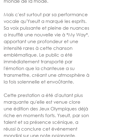
monde de la mode.
Mais c'est surtout par sa performance 
vocale qu'Yseult a marqué les esprits. 
Sa voix puissante et pleine de nuances 
a insufflé une nouvelle vie à *My Way*, 
apportant une profondeur et une 
intensité rares à cette chanson 
emblématique. Le public a été 
immédiatement transporté par 
l'émotion que la chanteuse a su 
transmettre, créant une atmosphère à 
la fois solennelle et envoûtante.
Cette prestation a été d'autant plus 
marquante qu'elle est venue clore 
une édition des Jeux Olympiques déjà 
riche en moments forts. Yseult, par son 
talent et sa présence scénique, a 
réussi à conclure cet événement 
mondial sur une note poignante, 