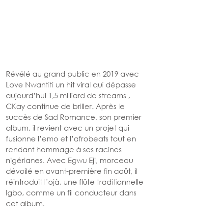
Révélé au grand public en 2019 avec 
Love Nwantiti un hit viral qui dépasse 
aujourd’hui 1,5 milliard de streams , 
CKay continue de briller. Après le 
succès de Sad Romance, son premier 
album, il revient avec un projet qui 
fusionne l’emo et l’afrobeats tout en 
rendant hommage à ses racines 
nigérianes. Avec Egwu Eji, morceau 
dévoilé en avant-première fin août, il 
réintroduit l’ojà, une flûte traditionnelle 
Igbo, comme un fil conducteur dans 
cet album.