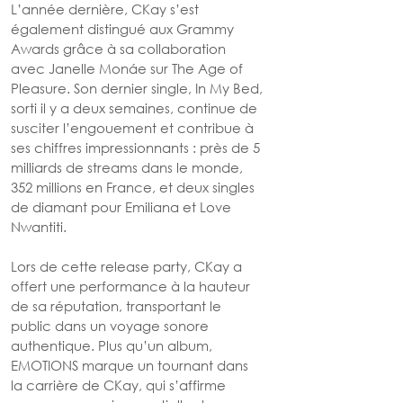
L’année dernière, CKay s’est 
également distingué aux Grammy 
Awards grâce à sa collaboration 
avec Janelle Monáe sur The Age of 
Pleasure. Son dernier single, In My Bed, 
sorti il y a deux semaines, continue de 
susciter l’engouement et contribue à 
ses chiffres impressionnants : près de 5 
milliards de streams dans le monde, 
352 millions en France, et deux singles 
de diamant pour Emiliana et Love 
Nwantiti.
Lors de cette release party, CKay a 
offert une performance à la hauteur 
de sa réputation, transportant le 
public dans un voyage sonore 
authentique. Plus qu’un album, 
EMOTIONS marque un tournant dans 
la carrière de CKay, qui s’affirme 